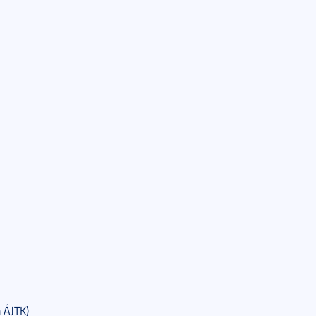
 ÁJTK)