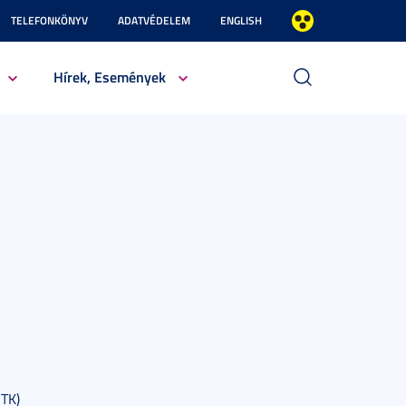
TELEFONKÖNYV
ADATVÉDELEM
ENGLISH
Hírek, Események
JTK)