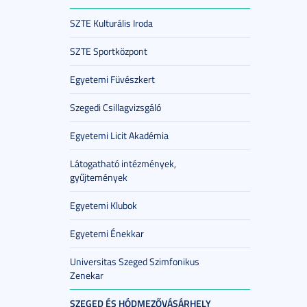
SZTE Kulturális Iroda
SZTE Sportközpont
Egyetemi Füvészkert
Szegedi Csillagvizsgáló
Egyetemi Licit Akadémia
Látogatható intézmények,
gyűjtemények
Egyetemi Klubok
Egyetemi Énekkar
Universitas Szeged Szimfonikus
Zenekar
SZEGED ÉS HÓDMEZŐVÁSÁRHELY