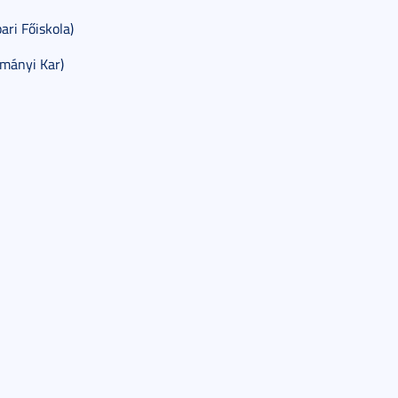
ari Főiskola)
ományi Kar)