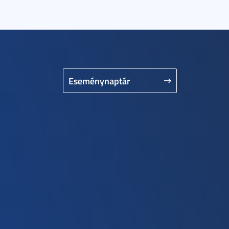
Eseménynaptár