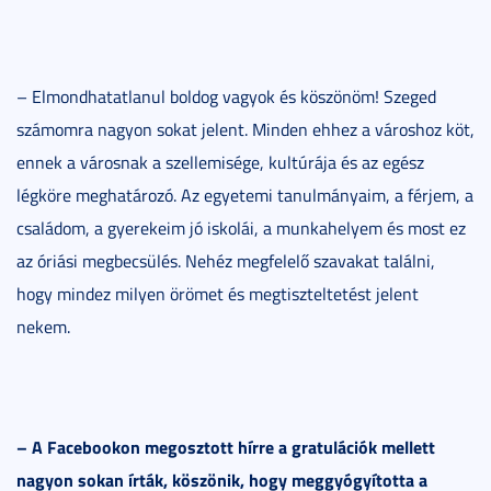
– Elmondhatatlanul boldog vagyok és köszönöm! Szeged
számomra nagyon sokat jelent. Minden ehhez a városhoz köt,
ennek a városnak a szellemisége, kultúrája és az egész
légköre meghatározó. Az egyetemi tanulmányaim, a férjem, a
családom, a gyerekeim jó iskolái, a munkahelyem és most ez
az óriási megbecsülés. Nehéz megfelelő szavakat találni,
hogy mindez milyen örömet és megtiszteltetést jelent
nekem.
– A Facebookon megosztott hírre a gratulációk mellett
nagyon sokan írták, köszönik, hogy meggyógyította a