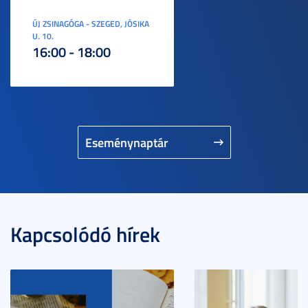
ÚJ ZSINAGÓGA - SZEGED, JÓSIKA
U. 10.
16:00 - 18:00
Eseménynaptár
Kapcsolódó hírek