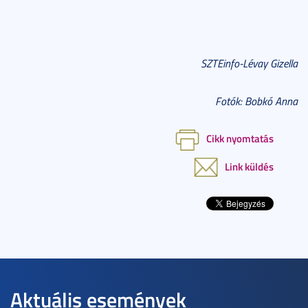
SZTEinfo-Lévay Gizella
Fotók: Bobkó Anna
Cikk nyomtatás
Link küldés
Aktuális események