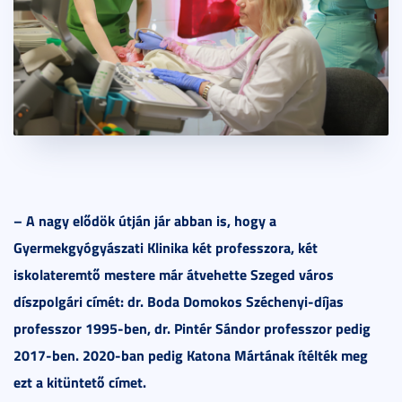
– A nagy elődök útján jár abban is, hogy a
Gyermekgyógyászati Klinika két professzora, két
iskolateremtő mestere már átvehette Szeged város
díszpolgári címét: dr. Boda Domokos Széchenyi-díjas
professzor 1995-ben, dr. Pintér Sándor professzor pedig
2017-ben. 2020-ban pedig Katona Mártának ítélték meg
ezt a kitüntető címet.