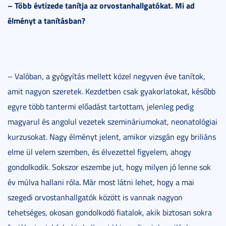
– Több évtizede tanítja az orvostanhallgatókat. Mi ad
élményt a tanításban?
– Valóban, a gyógyítás mellett közel negyven éve tanítok,
amit nagyon szeretek. Kezdetben csak gyakorlatokat, később
egyre több tantermi előadást tartottam, jelenleg pedig
magyarul és angolul vezetek szemináriumokat, neonatológiai
kurzusokat. Nagy élményt jelent, amikor vizsgán egy briliáns
elme ül velem szemben, és élvezettel figyelem, ahogy
gondolkodik. Sokszor eszembe jut, hogy milyen jó lenne sok
év múlva hallani róla. Már most látni lehet, hogy a mai
szegedi orvostanhallgatók között is vannak nagyon
tehetséges, okosan gondolkodó fiatalok, akik biztosan sokra