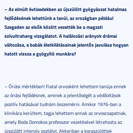
– Az elmúlt évtizedekben az újszülött gyógyászat hatalmas
fejlődésének lehettünk a tanúi, az országban például
Szegeden az elsők között vezették be a magzati
szívultrahang vizsgálatot. A halálozási arányok drámai
változása, a babák életkilátásainak jelentős javulása hogyan
hatott vissza a gyógyító munkára?
– Óriási mértékben! Fiatal orvosként lehettem tanúja ennek
az óriási fejlődésnek, aminek a jelentőségét a védőoltások
pozitív hatásával tudnám összemérni. Amikor 1976-ban a
klinikára kerültem, tagja lehettem annak az orvoscsapatnak,
amely Boda Domokos professzor vezetésével létrehozta az
újszülött intenzív osztályt. Akkoriban a koraszülöttek