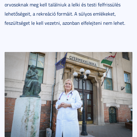
orvosoknak meg kell találniuk a lelki és testi felfrissülés
lehetőségeit, a rekreáció formáit. A súlyos emlékeket,
feszültséget le kell vezetni, azonban elfelejteni nem lehet.