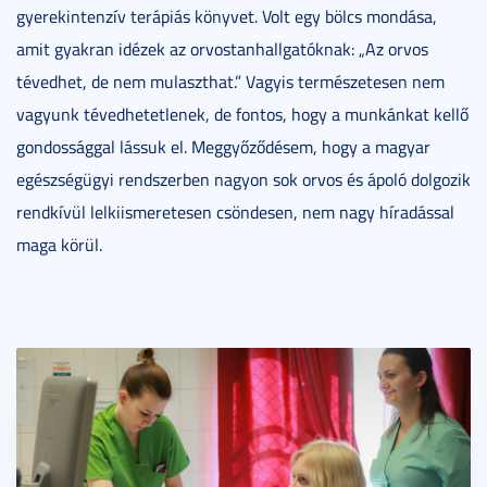
gyerekintenzív terápiás könyvet. Volt egy bölcs mondása,
amit gyakran idézek az orvostanhallgatóknak: „Az orvos
tévedhet, de nem mulaszthat.” Vagyis természetesen nem
vagyunk tévedhetetlenek, de fontos, hogy a munkánkat kellő
gondossággal lássuk el. Meggyőződésem, hogy a magyar
egészségügyi rendszerben nagyon sok orvos és ápoló dolgozik
rendkívül lelkiismeretesen csöndesen, nem nagy híradással
maga körül.