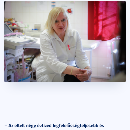
– Az eltelt négy évtized legfelelősségteljesebb és