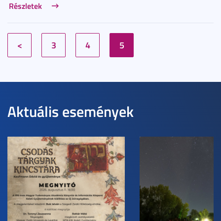
Részletek
<
3
4
5
Aktuális események