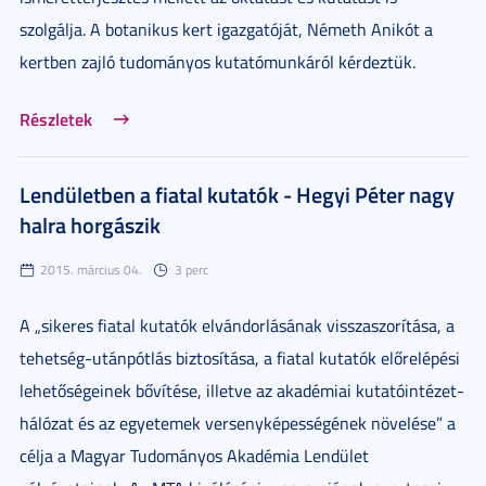
szolgálja. A botanikus kert igazgatóját, Németh Anikót a
kertben zajló tudományos kutatómunkáról kérdeztük.
Részletek
Lendületben a fiatal kutatók - Hegyi Péter nagy
halra horgászik
2015. március 04.
3 perc
A „sikeres fiatal kutatók elvándorlásának visszaszorítása, a
tehetség-utánpótlás biztosítása, a fiatal kutatók előrelépési
lehetőségeinek bővítése, illetve az akadémiai kutatóintézet-
hálózat és az egyetemek versenyképességének növelése” a
célja a Magyar Tudományos Akadémia Lendület