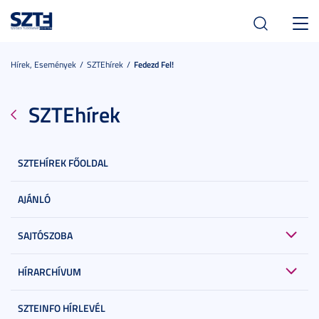
Toggl
navig
Hírek, Események
SZTEhírek
Fedezd Fel!
SZTEhírek
SZTEHÍREK FŐOLDAL
AJÁNLÓ
SAJTÓSZOBA
HÍRARCHÍVUM
SZTEINFO HÍRLEVÉL