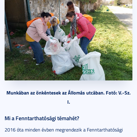
Munkában az önkéntesek az Állomás utcában. Fotó: V.-Sz.
I.
Mi a Fenntarthatósági témahét?
2016 óta minden évben megrendezik a Fenntarthatósági