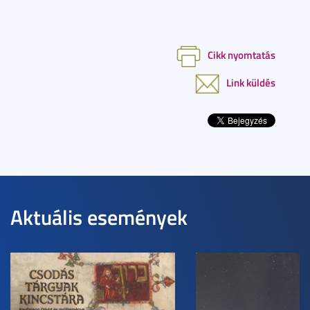
Cikk nyomtatás
Link küldés
Aktuális események