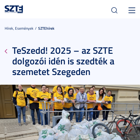
Toggl
navig
Hírek, Események
SZTEhírek
TeSzedd! 2025 – az SZTE
dolgozói idén is szedték a
szemetet Szegeden