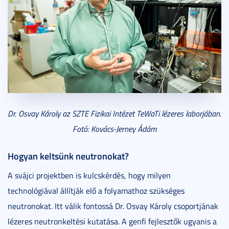
Dr. Osvay Károly az SZTE Fizikai Intézet TeWaTi lézeres laborjában.
Fotó: Kovács-Jerney Ádám
Hogyan keltsünk neutronokat?
A svájci projektben is kulcskérdés, hogy milyen
technológiával állítják elő a folyamathoz szükséges
neutronokat. Itt válik fontossá Dr. Osvay Károly csoportjának
lézeres neutronkeltési kutatása. A genfi fejlesztők ugyanis a