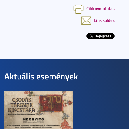
Cikk nyomtatás
Link küldés
Aktuális események