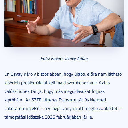
Fotó: Kovács-Jerney Ádám
Dr. Osvay Károly biztos abban, hogy újabb, előre nem látható
kísérleti problémákkal kell majd szembenézniük. Azt is
valószínűnek tartja, hogy más megoldásokat fognak
kipróbálni. Az SZTE Lézeres Transzmutációs Nemzeti
Laboratórium első – a világjárvány miatt meghosszabbított –
támogatási időszaka 2025 februárjában jár le.