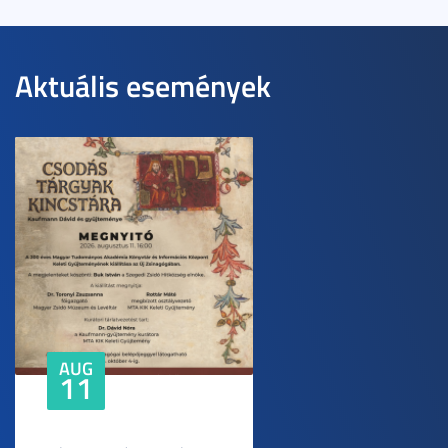
Aktuális események
AUG
11