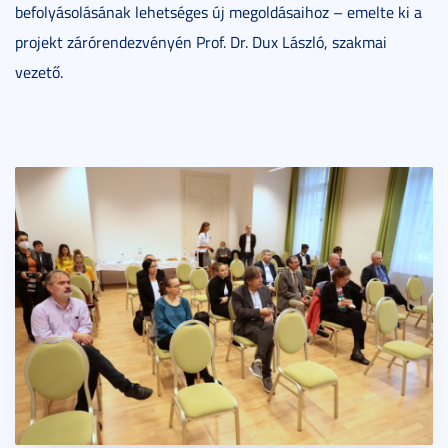
befolyásolásának lehetséges új megoldásaihoz – emelte ki a
projekt zárórendezvényén Prof. Dr. Dux László, szakmai
vezető.