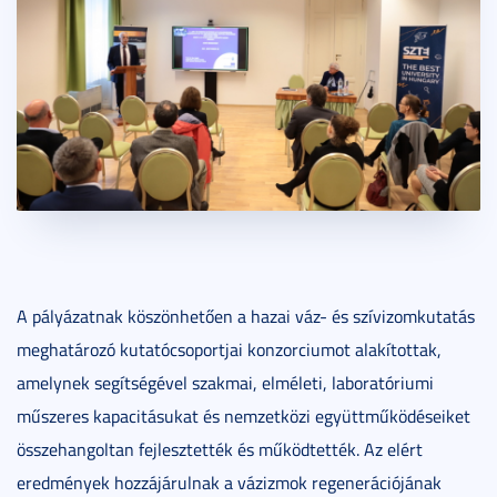
A pályázatnak köszönhetően a hazai váz- és szívizomkutatás
meghatározó kutatócsoportjai konzorciumot alakítottak,
amelynek segítségével szakmai, elméleti, laboratóriumi
műszeres kapacitásukat és nemzetközi együttműködéseiket
összehangoltan fejlesztették és működtették. Az elért
eredmények hozzájárulnak a vázizmok regenerációjának