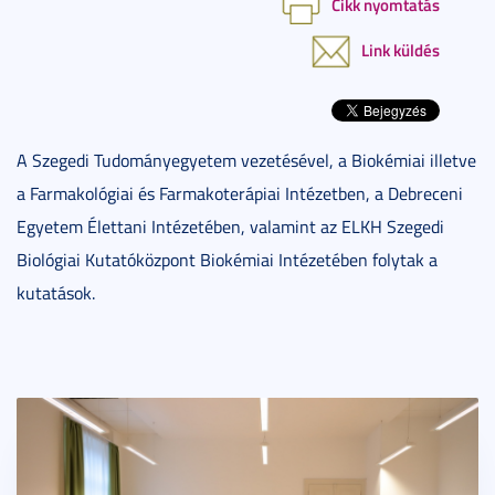
Cikk nyomtatás
Link küldés
A Szegedi Tudományegyetem vezetésével, a Biokémiai illetve
a Farmakológiai és Farmakoterápiai Intézetben, a Debreceni
Egyetem Élettani Intézetében, valamint az ELKH Szegedi
Biológiai Kutatóközpont Biokémiai Intézetében folytak a
kutatások.