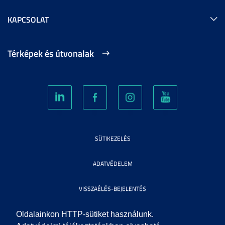
KAPCSOLAT
Térképek és útvonalak
SÜTIKEZELÉS
ADATVÉDELEM
VISSZAÉLÉS-BEJELENTÉS
KÖZÉRDEKŰ ADATOK
Oldalainkon HTTP-sütiket használunk.