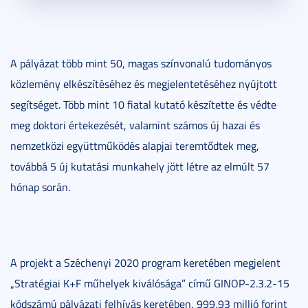
A pályázat több mint 50, magas színvonalú tudományos
közlemény elkészítéséhez és megjelentetéséhez nyújtott
segítséget. Több mint 10 fiatal kutató készítette és védte
meg doktori értekezését, valamint számos új hazai és
nemzetközi együttműködés alapjai teremtődtek meg,
továbbá 5 új kutatási munkahely jött létre az elmúlt 57
hónap során.
A projekt a Széchenyi 2020 program keretében megjelent
„Stratégiai K+F műhelyek kiválósága” című GINOP-2.3.2-15
kódszámú pályázati felhívás keretében, 999,93 millió forint