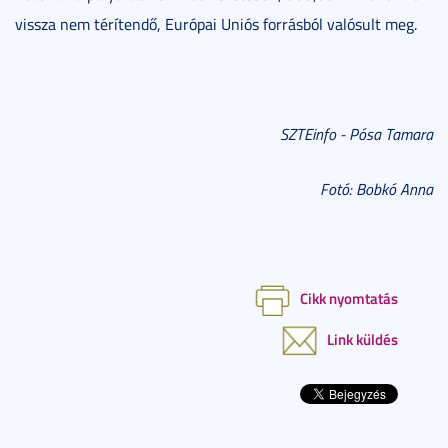
vissza nem térítendő, Európai Uniós forrásból valósult meg.
SZTEinfo - Pósa Tamara
Fotó: Bobkó Anna
Cikk nyomtatás
Link küldés