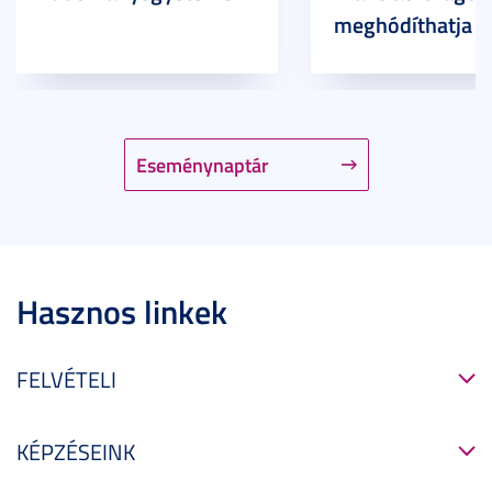
meghódíthatja
Eseménynaptár
Hasznos linkek
FELVÉTELI
KÉPZÉSEINK