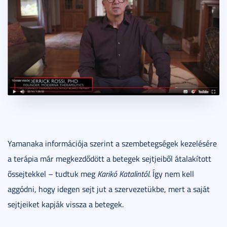
Yamanaka információja szerint a szembetegségek kezelésére
a terápia már megkezdődött a betegek sejtjeiből átalakított
őssejtekkel – tudtuk meg
Karikó Katalintól
. Így nem kell
aggódni, hogy idegen sejt jut a szervezetükbe, mert a saját
sejtjeiket kapják vissza a betegek.