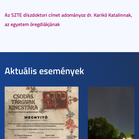
Az SZTE díszdoktori címet adományoz dr. Karikó Katalinnak,
az egyetem öregdiákjának
Aktuális események