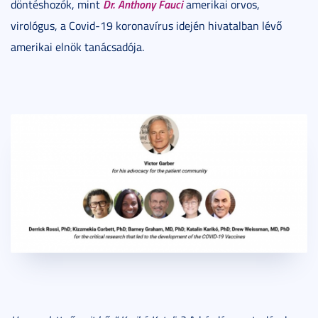
Dr. Anthony Fauci
döntéshozók, mint
amerikai orvos,
virológus, a Covid-19 koronavírus idején hivatalban lévő
amerikai elnök tanácsadója.