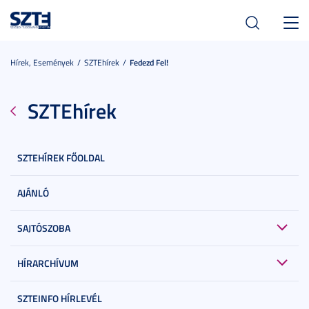
Toggl
navig
Hírek, Események
SZTEhírek
Fedezd Fel!
SZTEhírek
SZTEHÍREK FŐOLDAL
AJÁNLÓ
SAJTÓSZOBA
HÍRARCHÍVUM
SZTEINFO HÍRLEVÉL