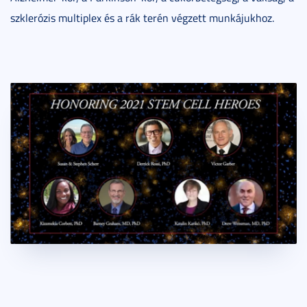
szklerózis multiplex és a rák terén végzett munkájukhoz.