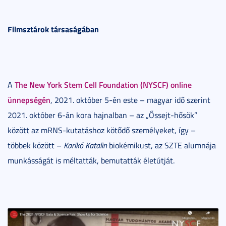
Filmsztárok társaságában
The New York Stem Cell Foundation (NYSCF) online
A
ünnepségén
, 2021. október 5-én este – magyar idő szerint
2021. október 6-án kora hajnalban – az „Őssejt-hősök”
között az mRNS-kutatáshoz kötődő személyeket, így –
többek között –
Karikó Katalin
biokémikust, az SZTE alumnája
munkásságát is méltatták, bemutatták életútját.