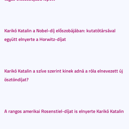
Karikó Katalin a Nobel-díj előszobájában: kutatótársával
együtt elnyerte a Horwitz-díjat
Karikó Katalin a szíve szerint kinek adná a róla elnevezett új
ösztöndíjat?
A rangos amerikai Rosenstiel-díjat is elnyerte Karikó Katalin