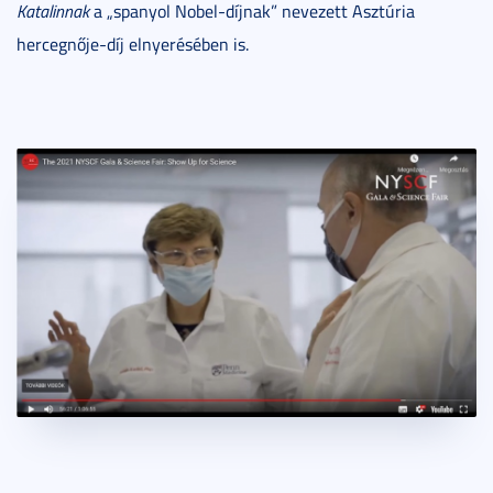
Katalinnak
a „spanyol Nobel-díjnak” nevezett Asztúria
hercegnője-díj elnyerésében is.