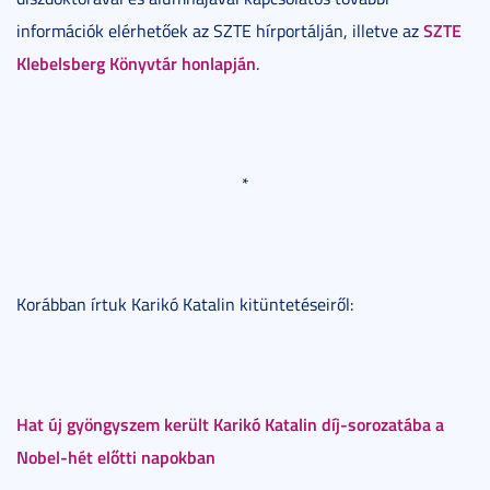
SZTE
információk elérhetőek az SZTE hírportálján, illetve az
Klebelsberg Könyvtár honlapján
.
*
Korábban írtuk Karikó Katalin kitüntetéseiről:
Hat új gyöngyszem került Karikó Katalin díj-sorozatába a
Nobel-hét előtti napokban