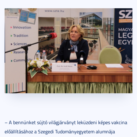
– A bennünket sújtó világjárványt leküzdeni képes vakcina
előállításához a Szegedi Tudományegyetem alumnája