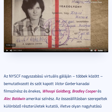
Az NYSCF nagyszabású virtuális gáláján – többek között –
bemutatkozott és szót kapott
Victor Garber
kanadai
Whoopi Goldberg
Bradley Cooper
filmszínész és énekes,
,
és
Alec Baldwin
amerikai színész. Az összeállításban szerepeltek
különböző részterületek kutatói, illetve olyan nagyhatású