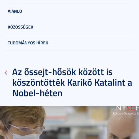
AJÁNLÓ
KÖZÖSSÉGEK
TUDOMÁNYOS HÍREK
Az őssejt-hősök között is
köszöntötték Karikó Katalint a
Nobel-héten