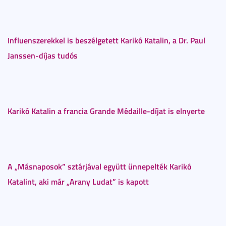
Influenszerekkel is beszélgetett Karikó Katalin, a Dr. Paul
Janssen-díjas tudós
Karikó Katalin a francia Grande Médaille-díjat is elnyerte
A „Másnaposok” sztárjával együtt ünnepelték Karikó
Katalint, aki már „Arany Ludat” is kapott