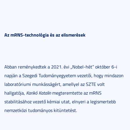
Az mRNS-technológia és az elismerések
Abban reménykedtek a 2021. évi „Nobel-hét” október 6-i
napján a Szegedi Tudományegyetem vezetői, hogy mindazon
laboratóriumi munkásságért, amellyel az SZTE volt
hallgatója,
Karikó Katalin
megteremtette az mRNS
stabilitásához vezető kémiai utat, elnyeri a legismertebb
nemzetközi tudományos kitüntetést.