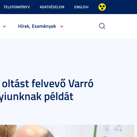
TELEFONKÖNYV
ADATVÉDELEM
ENGLISH
Hírek, Események
 oltást felvevő Varró
yiunknak példát