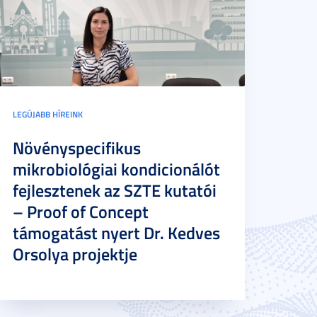
LEGÚJABB HÍREINK
Növényspecifikus
mikrobiológiai kondicionálót
fejlesztenek az SZTE kutatói
– Proof of Concept
támogatást nyert Dr. Kedves
Orsolya projektje