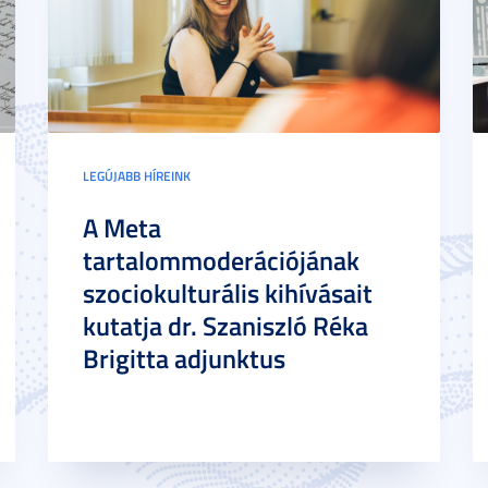
LEGÚJABB HÍREINK
A Meta
tartalommoderációjának
szociokulturális kihívásait
kutatja dr. Szaniszló Réka
Brigitta adjunktus