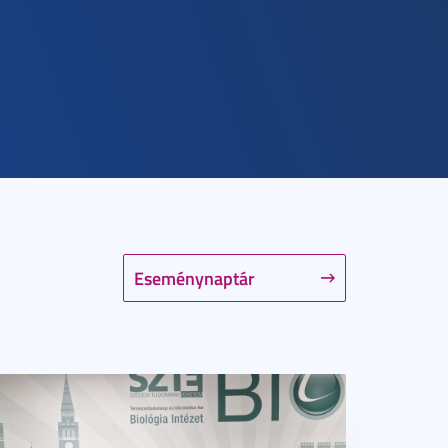
Eseménynaptár