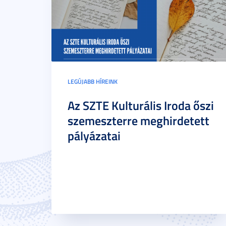
LEGÚJABB HÍREINK
Az SZTE Kulturális Iroda őszi
szemeszterre meghirdetett
pályázatai