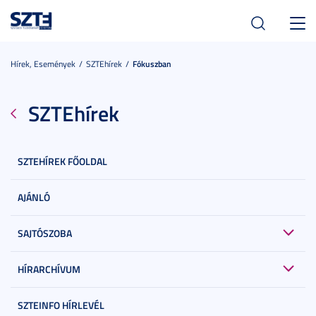
Toggl
navig
Hírek, Események
SZTEhírek
Fókuszban
SZTEhírek
SZTEHÍREK FŐOLDAL
AJÁNLÓ
SAJTÓSZOBA
HÍRARCHÍVUM
SZTEINFO HÍRLEVÉL