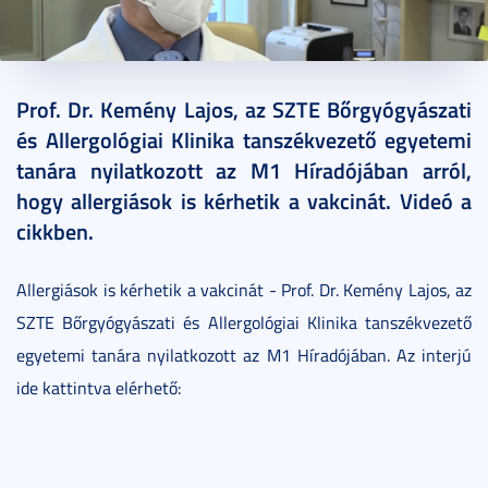
2021. március 02.
1 perc
Prof. Dr. Kemény Lajos, az SZTE Bőrgyógyászati
és Allergológiai Klinika tanszékvezető egyetemi
tanára nyilatkozott az M1 Híradójában arról,
hogy allergiások is kérhetik a vakcinát. Videó a
cikkben.
Allergiások is kérhetik a vakcinát - Prof. Dr. Kemény Lajos, az
SZTE Bőrgyógyászati és Allergológiai Klinika tanszékvezető
egyetemi tanára nyilatkozott az M1 Híradójában. Az interjú
ide kattintva elérhető: