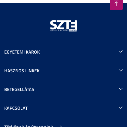
EGYETEMI KAROK
HASZNOS LINKEK
BETEGELLÁTÁS
KAPCSOLAT
Térképek és útvonalak