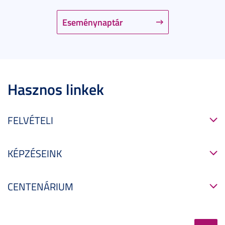
Eseménynaptár
Hasznos linkek
FELVÉTELI
KÉPZÉSEINK
CENTENÁRIUM