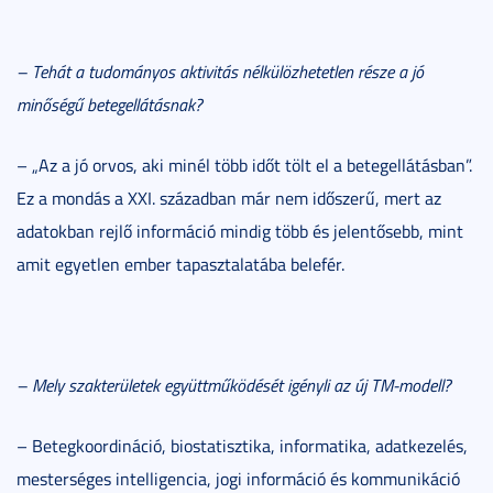
– Tehát a tudományos aktivitás nélkülözhetetlen része a jó
minőségű betegellátásnak?
– „Az a jó orvos, aki minél több időt tölt el a betegellátásban”.
Ez a mondás a XXI. században már nem időszerű, mert az
adatokban rejlő információ mindig több és jelentősebb, mint
amit egyetlen ember tapasztalatába belefér.
– Mely szakterületek együttműködését igényli az új TM-modell?
– Betegkoordináció, biostatisztika, informatika, adatkezelés,
mesterséges intelligencia, jogi információ és kommunikáció