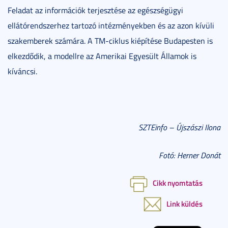
Feladat az információk terjesztése az egészségügyi
ellátórendszerhez tartozó intézményekben és az azon kívüli
szakemberek számára. A TM-ciklus kiépítése Budapesten is
elkezdődik, a modellre az Amerikai Egyesült Államok is
kíváncsi.
SZTEinfo – Újszászi Ilona
Fotó: Herner Donát
Cikk nyomtatás
Link küldés