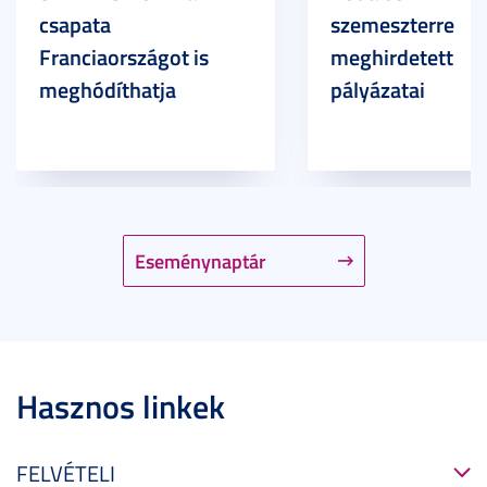
csapata
szemeszterre
Franciaországot is
meghirdetett
meghódíthatja
pályázatai
Eseménynaptár
Hasznos linkek
FELVÉTELI