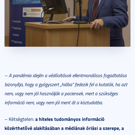
– A pandémia idején a védőoltások ellentmondásos fogadtatása
bizonyítja, hogy a gyógyszert „hiába” fedezik fel a kutatók, ha azt
nem, vagy nem jól használják a paciensek, mert a szükséges
információ nem, vagy nem jól ment át a köztudatba.
a hiteles tudományos információ
– Kétségtelen:
közérthetővé alakításában a médiának óriási a szerepe, a