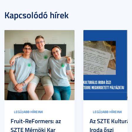
Kapcsolódó hírek
LEGÚJABB HÍREINK
LEGÚJABB HÍREINK
Fruit-ReFormers: az
Az SZTE Kulturál
SZTE Mérnöki Kar
Iroda őszi