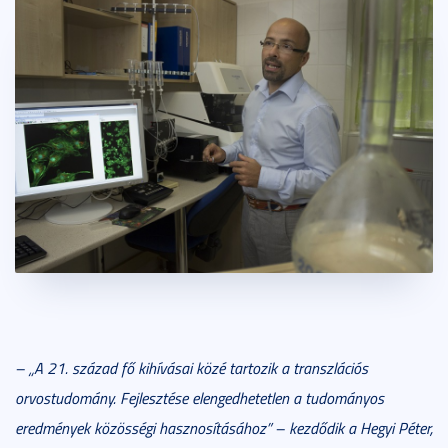
– „A 21. század fő kihívásai közé tartozik a transzlációs
orvostudomány. Fejlesztése elengedhetetlen a tudományos
eredmények közösségi hasznosításához” – kezdődik a Hegyi Péter,