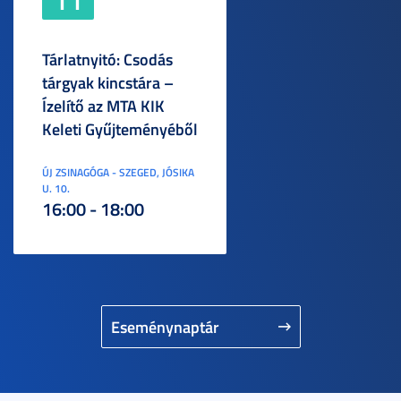
Tárlatnyitó: Csodás
tárgyak kincstára –
Ízelítő az MTA KIK
Keleti Gyűjteményéből
ÚJ ZSINAGÓGA - SZEGED, JÓSIKA
U. 10.
16:00 - 18:00
Eseménynaptár