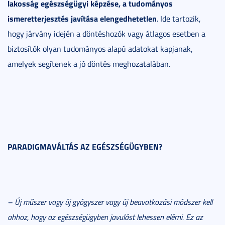
lakosság egészségügyi képzése, a tudományos
ismeretterjesztés javítása elengedhetetlen
. Ide tartozik,
hogy járvány idején a döntéshozók vagy átlagos esetben a
biztosítók olyan tudományos alapú adatokat kapjanak,
amelyek segítenek a jó döntés meghozatalában.
PARADIGMAVÁLTÁS AZ EGÉSZSÉGÜGYBEN?
– Új műszer vagy új gyógyszer vagy új beavatkozási módszer kell
ahhoz, hogy az egészségügyben javulást lehessen elérni. Ez az