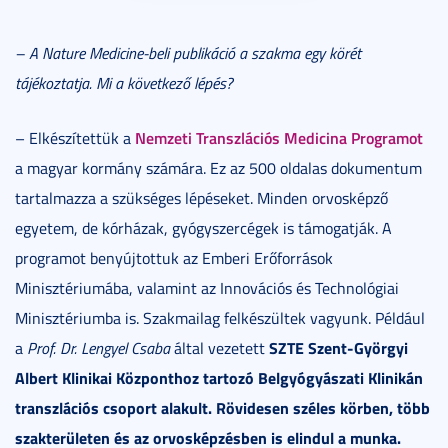
– A Nature Medicine-beli publikáció a szakma egy körét
tájékoztatja. Mi a következő lépés?
Nemzeti Transzlációs Medicina Programot
– Elkészítettük a
a magyar kormány számára. Ez az 500 oldalas dokumentum
tartalmazza a szükséges lépéseket. Minden orvosképző
egyetem, de kórházak, gyógyszercégek is támogatják. A
programot benyújtottuk az Emberi Erőforrások
Minisztériumába, valamint az Innovációs és Technológiai
Minisztériumba is. Szakmailag felkészültek vagyunk. Például
SZTE Szent-Györgyi
a
Prof. Dr. Lengyel Csaba
által vezetett
Albert Klinikai Központhoz tartozó Belgyógyászati Klinikán
transzlációs csoport alakult. Rövidesen széles körben, több
szakterületen és az orvosképzésben is elindul a munka.