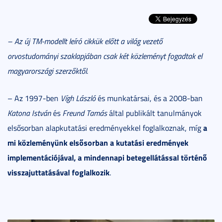
– Az új TM-modellt leíró cikkük előtt a világ vezető
orvostudományi szaklapjában csak két közleményt fogadtak el
magyarországi szerzőktől.
– Az 1997-ben
Vígh László
és munkatársai, és a 2008-ban
Katona István
és
Freund Tamás
által publikált tanulmányok
a
elsősorban alapkutatási eredményekkel foglalkoznak, míg
mi közleményünk elsősorban a kutatási eredmények
implementációjával, a mindennapi betegellátással történő
visszajuttatásával foglalkozik
.