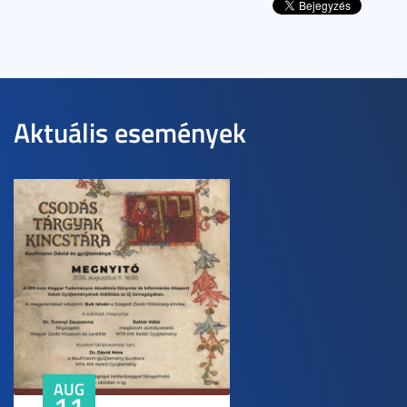
Aktuális események
AUG
11