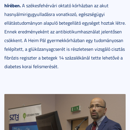
hírében.
A székesfehérvári oktató kórházban az akut
hasnyálmirigygyulladásra vonatkozó, egészségügyi
ellátástudományon alapuló betegellátó egységet hoztak létre.
Ennek eredményeként az antibiotikumhasználat jelentősen
csökkent. A Heim Pál gyermekkórházban egy tudományosan
felépített, a glükózanyagcserét is részletesen vizsgáló cisztás
fibrózis regiszter a betegek 14 százalékánál tette lehetővé a
diabetes korai felismerését.