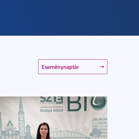
Eseménynaptár