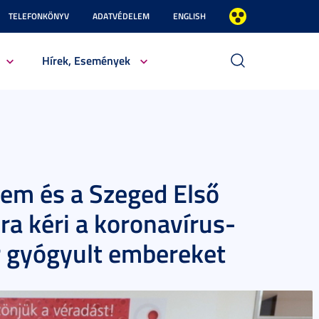
TELEFONKÖNYV
ADATVÉDELEM
ENGLISH
Hírek, Események
em és a Szeged Első
ra kéri a koronavírus-
r gyógyult embereket