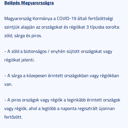
Belépés Magyarországra
Magyarország Kormánya a COVID-19 általi fertőzöttségi
szintjük alapján az országokat és régiókat 3 típusba sorolta:
zöld, sárga és piros.
- A zöld a biztonságos / enyhén sújtott országokat vagy
régiókat jelenti.
- A sárga a közepesen érintett országokban vagy régiókban
van.
- A piros országok vagy régiók a leginkább érintett országok
vagy régiók, ahol a legtöbb a naponta regisztrált újonnan
fertőzött.