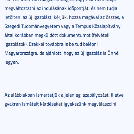
megváltoztatni az indulásának időpontját, és nem tudja
letölteni az új Igazolást, kérjük, hozza magával az összes, a
Szegedi Tudományegyetem vagy a Tempus Közalapítvány
által korábban megküldött dokumentumot (felvételi
igazolások). Ezekkel továbbra is be tud belépni
Magyarországra, de ajánlott, hogy az új Igazolás is Önnél
legyen.
Az alábbiakban ismertetjük a jelenlegi szabályozást, illetve
gyakran ismételt kérdéseket igyekszünk megválaszolni: