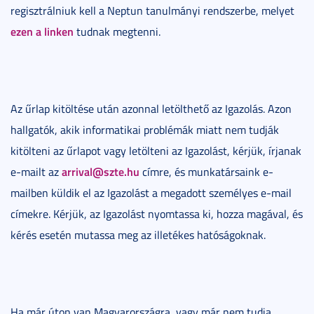
regisztrálniuk kell a Neptun tanulmányi rendszerbe, melyet
ezen a linken
tudnak megtenni.
Az űrlap kitöltése után azonnal letölthető az Igazolás. Azon
hallgatók, akik informatikai problémák miatt nem tudják
kitölteni az űrlapot vagy letölteni az Igazolást, kérjük, írjanak
arrival@szte.hu
e-mailt az
címre, és munkatársaink e-
mailben küldik el az Igazolást a megadott személyes e-mail
címekre. Kérjük, az Igazolást nyomtassa ki, hozza magával, és
kérés esetén mutassa meg az illetékes hatóságoknak.
Ha már úton van Magyarországra, vagy már nem tudja