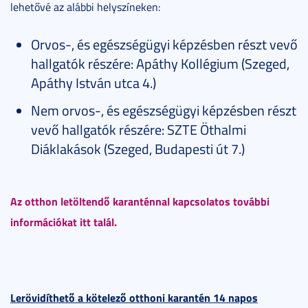
lehetővé az alábbi helyszíneken:
Orvos-, és egészségügyi képzésben részt vevő
hallgatók részére: Apáthy Kollégium (Szeged,
Apáthy István utca 4.)
Nem orvos-, és egészségügyi képzésben részt
vevő hallgatók részére: SZTE Öthalmi
Diáklakások (Szeged, Budapesti út 7.)
Az otthon letöltendő karanténnal kapcsolatos további
információkat itt talál.
Lerövidíthető a kötelező otthoni karantén 14 napos