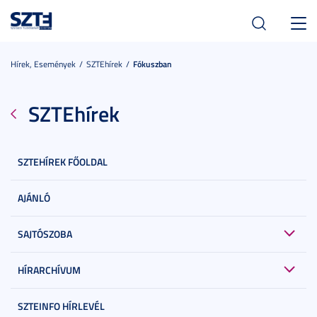
Toggl
navig
Hírek, Események
SZTEhírek
Fókuszban
SZTEhírek
SZTEHÍREK FŐOLDAL
AJÁNLÓ
SAJTÓSZOBA
HÍRARCHÍVUM
SZTEINFO HÍRLEVÉL