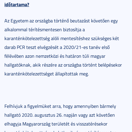
időtartama?
Az Egyetem az országba történő beutazást követően egy
alkalommal térítésmentesen biztosítja a
karanténkötelezettség alóli mentesítéshez szükséges két
darab PCR teszt elvégzését a 2020/21-es tanév első
félévében azon nemzetközi és határon túli magyar
hallgatóknak, akik részére az országba történt belépésekor
karanténkötelezettséget állapítottak meg.
Felhívjuk a figyelmüket arra, hogy amennyiben bármely
hallgató 2020. augusztus 26. napján vagy azt követően
elhagyja Magyarország területét és visszatérésekor