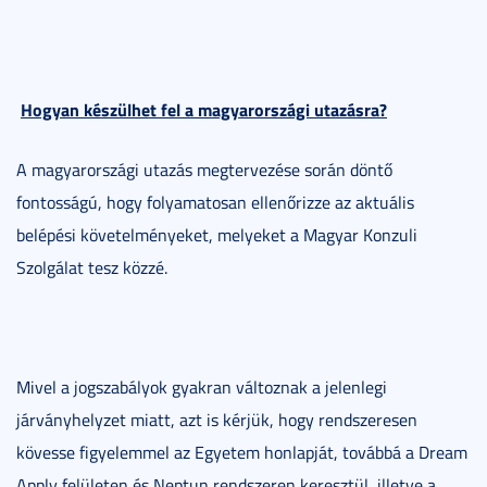
Hogyan készülhet fel a magyarországi utazásra?
A magyarországi utazás megtervezése során döntő
fontosságú, hogy folyamatosan ellenőrizze az aktuális
belépési követelményeket, melyeket a Magyar Konzuli
Szolgálat tesz közzé.
Mivel a jogszabályok gyakran változnak a jelenlegi
járványhelyzet miatt, azt is kérjük, hogy rendszeresen
kövesse figyelemmel az Egyetem honlapját, továbbá a Dream
Apply felületen és Neptun rendszeren keresztül, illetve a