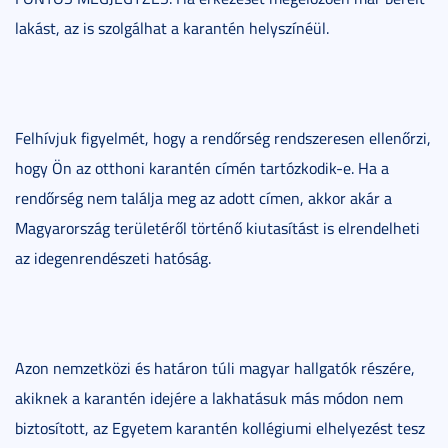
lakást, az is szolgálhat a karantén helyszínéül.
Felhívjuk figyelmét, hogy a rendőrség rendszeresen ellenőrzi,
hogy Ön az otthoni karantén címén tartózkodik-e. Ha a
rendőrség nem találja meg az adott címen, akkor akár a
Magyarország területéről történő kiutasítást is elrendelheti
az idegenrendészeti hatóság.
Azon nemzetközi és határon túli magyar hallgatók részére,
akiknek a karantén idejére a lakhatásuk más módon nem
biztosított, az Egyetem karantén kollégiumi elhelyezést tesz