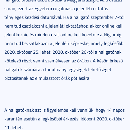
során, ezért az Egyetem rugalmas a jelenléti oktatás
tényleges kezdési dátumával. Ha a hallgató szeptember 7-től
nem tud csatlakozni a jelenléti oktatáshoz, akkor online kell
jelentkeznie és minden órát online kell követnie addig amíg
nem tud becsatlakozni a jelenléti képzésbe, amely legkésőbb
2020. október 25. lehet. 2020. október 26-tól a hallgatónak
kötelező részt venni személyesen az órákon. A későn érkező
hallgatók számára a tanulmányi egységek lehetőséget
biztosítanak az elmulasztott órák pótlására.
A hallgatóknak azt is figyelembe kell venniük, hogy 14 napos
karantén esetén a legkésőbbi érkezési időpont 2020. október
11. lehet.