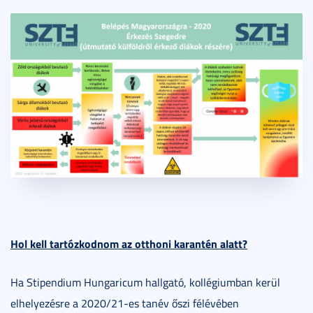
Hol kell tartózkodnom az otthoni karantén alatt?
Ha Stipendium Hungaricum hallgató, kollégiumban kerül
elhelyezésre a 2020/21-es tanév őszi félévében