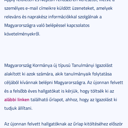
személyes e-mail címeikre küldött üzeneteket, amelyek
releváns és naprakész információkkal szolgálnak a
Magyarországra való belépéssel kapcsolatos
követelményekről.
Magyarország Kormánya új típusú Tanulmányi Igazolást
alakított ki azok számára, akik tanulmányaik folytatása
céljából kívánnak belépni Magyarországra. Az újonnan felvett
és a felsőbb éves hallgatókat is kérjük, hogy töltsék ki az
alábbi linken
található űrlapot, ahhoz, hogy az Igazolást ki
tudjuk állítani.
Az újonnan felvett hallgatóknak az űrlap kitöltéséhez először