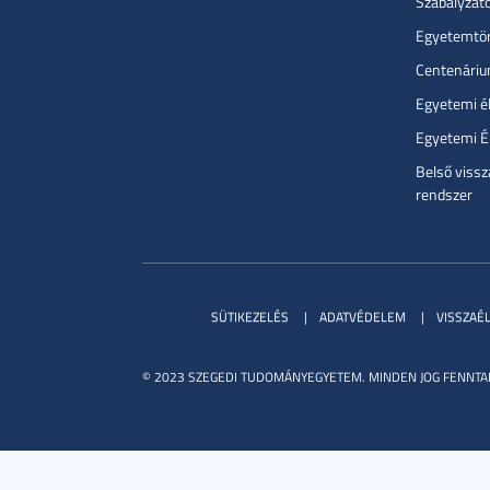
Szabályzat
Egyetemtör
Centenári
Egyetemi é
Egyetemi É
Belső vissz
rendszer
SÜTIKEZELÉS
ADATVÉDELEM
VISSZAÉ
© 2023 SZEGEDI TUDOMÁNYEGYETEM. MINDEN JOG FENNTA