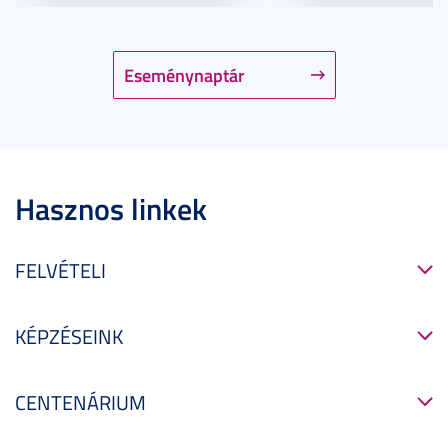
Eseménynaptár
Hasznos linkek
FELVÉTELI
KÉPZÉSEINK
CENTENÁRIUM