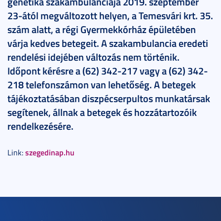
genetika szakambulanciája 2019. szeptember
23-ától megváltozott helyen, a Temesvári krt. 35.
szám alatt, a régi Gyermekkórház épületében
várja kedves betegeit. A szakambulancia eredeti
rendelési idejében változás nem történik.
Időpont kérésre a (62) 342-217 vagy a (62) 342-
218 telefonszámon van lehetőség. A betegek
tájékoztatásában diszpécserpultos munkatársak
segítenek, állnak a betegek és hozzátartozóik
rendelkezésére.
szegedinap.hu
Link: