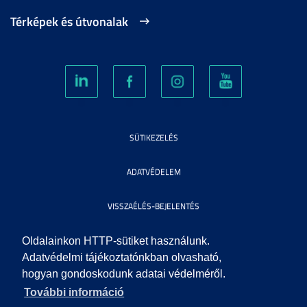
Térképek és útvonalak
SÜTIKEZELÉS
ADATVÉDELEM
VISSZAÉLÉS-BEJELENTÉS
KÖZÉRDEKŰ ADATOK
Oldalainkon HTTP-sütiket használunk.
Adatvédelmi tájékoztatónkban olvasható,
hogyan gondoskodunk adatai védelméről.
IMPRESSZUM
További információ