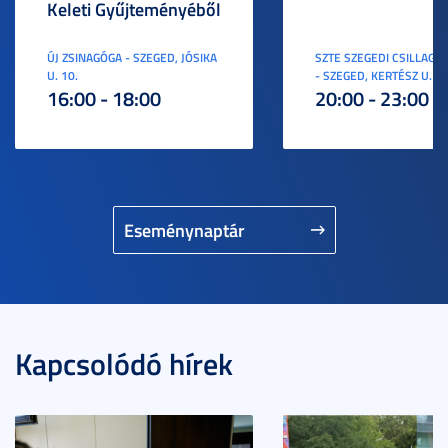
Keleti Gyűjteményéből
ÚJ ZSINAGÓGA - SZEGED, JÓSIKA
SZTE SZEGEDI CSILLAGV
U. 10.
- SZEGED, KERTÉSZ U. 3.
16:00 - 18:00
20:00 - 23:00
Eseménynaptár
Kapcsolódó hírek