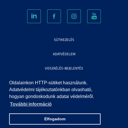
SÜTIKEZELÉS
ADATVÉDELEM
VISSZAÉLÉS-BEJELENTÉS
KÖZÉRDEKŰ ADATOK
Oldalainkon HTTP-sütiket használunk.
Adatvédelmi tájékoztatónkban olvasható,
hogyan gondoskodunk adatai védelméről.
IMPRESSZUM
További információ
SEGÍTSÉG
Elfogadom