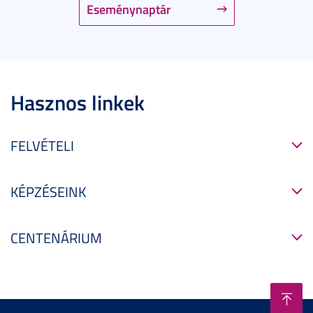
Eseménynaptár
Hasznos linkek
FELVÉTELI
KÉPZÉSEINK
CENTENÁRIUM