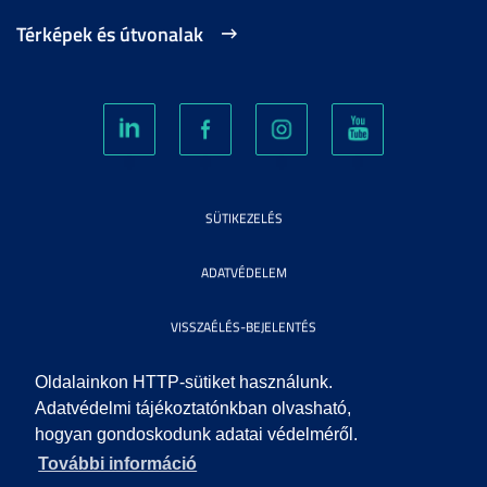
Térképek és útvonalak
SÜTIKEZELÉS
ADATVÉDELEM
VISSZAÉLÉS-BEJELENTÉS
KÖZÉRDEKŰ ADATOK
Oldalainkon HTTP-sütiket használunk.
Adatvédelmi tájékoztatónkban olvasható,
hogyan gondoskodunk adatai védelméről.
IMPRESSZUM
További információ