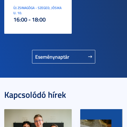
ÚJ ZSINAGÓGA - SZEGED, JÓSIKA
U. 10.
16:00 - 18:00
Eseménynaptár
Kapcsolódó hírek