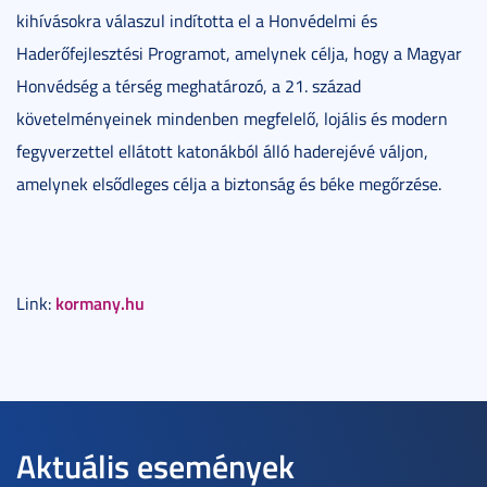
kihívásokra válaszul indította el a Honvédelmi és
Haderőfejlesztési Programot, amelynek célja, hogy a Magyar
Honvédség a térség meghatározó, a 21. század
követelményeinek mindenben megfelelő, lojális és modern
fegyverzettel ellátott katonákból álló haderejévé váljon,
amelynek elsődleges célja a biztonság és béke megőrzése.
kormany.hu
Link:
Aktuális események