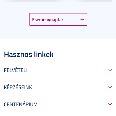
Eseménynaptár
Hasznos linkek
FELVÉTELI
KÉPZÉSEINK
CENTENÁRIUM