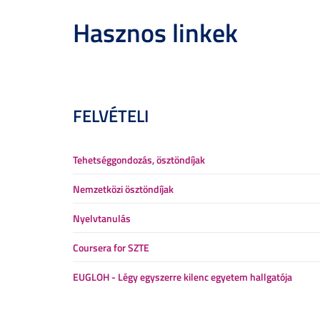
Hasznos linkek
FELVÉTELI
Tehetséggondozás, ösztöndíjak
Nemzetközi ösztöndíjak
Nyelvtanulás
Coursera for SZTE
EUGLOH - Légy egyszerre kilenc egyetem hallgatója