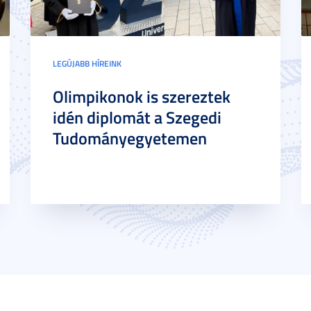
LEGÚJABB HÍREINK
Olimpikonok is szereztek
idén diplomát a Szegedi
Tudományegyetemen