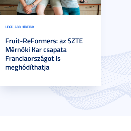
LEGÚJABB HÍREINK
Fruit-ReFormers: az SZTE
Mérnöki Kar csapata
Franciaországot is
meghódíthatja