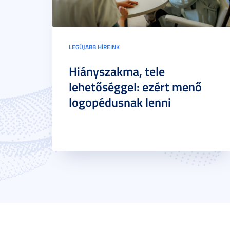
LEGÚJABB HÍREINK
Hiányszakma, tele
lehetőséggel: ezért menő
logopédusnak lenni