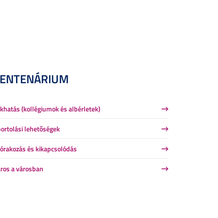
CENTENÁRIUM
khatás (kollégiumok és albérletek)
ortolási lehetőségek
órakozás és kikapcsolódás
ros a városban