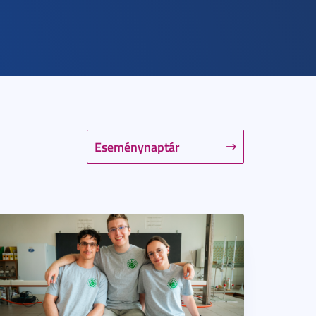
Eseménynaptár