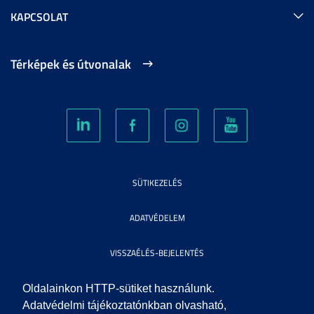
KAPCSOLAT
Térképek és útvonalak
SÜTIKEZELÉS
ADATVÉDELEM
VISSZAÉLÉS-BEJELENTÉS
KÖZÉRDEKŰ ADATOK
Oldalainkon HTTP-sütiket használunk.
Adatvédelmi tájékoztatónkban olvasható,