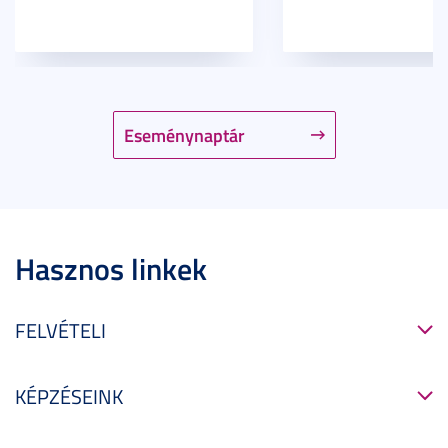
Eseménynaptár
Hasznos linkek
FELVÉTELI
KÉPZÉSEINK