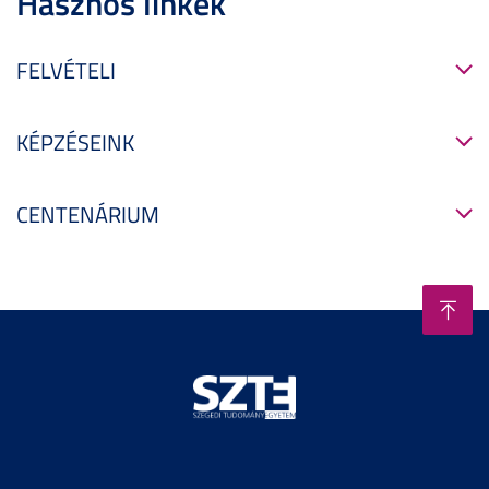
Hasznos linkek
FELVÉTELI
KÉPZÉSEINK
CENTENÁRIUM