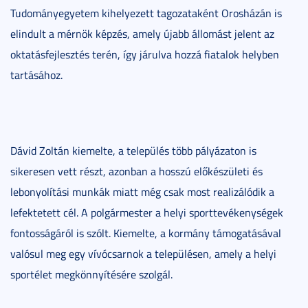
Tudományegyetem kihelyezett tagozataként Orosházán is
elindult a mérnök képzés, amely újabb állomást jelent az
oktatásfejlesztés terén, így járulva hozzá fiatalok helyben
tartásához.
Dávid Zoltán kiemelte, a település több pályázaton is
sikeresen vett részt, azonban a hosszú előkészületi és
lebonyolítási munkák miatt még csak most realizálódik a
lefektetett cél. A polgármester a helyi sporttevékenységek
fontosságáról is szólt. Kiemelte, a kormány támogatásával
valósul meg egy vívócsarnok a településen, amely a helyi
sportélet megkönnyítésére szolgál.