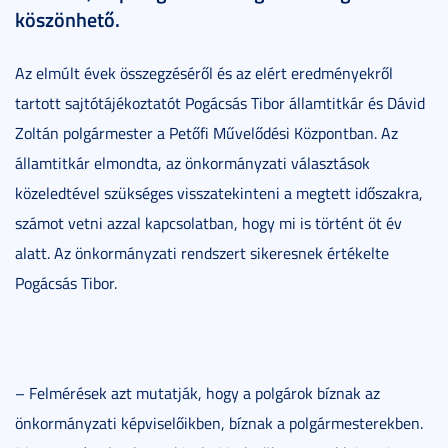
köszönhető.
Az elmúlt évek összegzéséről és az elért eredményekről
tartott sajtótájékoztatót Pogácsás Tibor államtitkár és Dávid
Zoltán polgármester a Petőfi Művelődési Központban. Az
államtitkár elmondta, az önkormányzati választások
közeledtével szükséges visszatekinteni a megtett időszakra,
számot vetni azzal kapcsolatban, hogy mi is történt öt év
alatt. Az önkormányzati rendszert sikeresnek értékelte
Pogácsás Tibor.
– Felmérések azt mutatják, hogy a polgárok bíznak az
önkormányzati képviselőikben, bíznak a polgármesterekben.