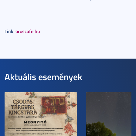
oroscafe.hu
Link:
Aktuális események