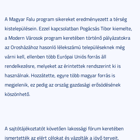
A Magyar Falu program sikereket eredményezett a térség
kistelepülésein. Ezzel kapcsolatban Pogácsás Tibor kiemelte,
a Modern Városok program keretében történő pályázatokra
az Orosházához hasonló lélekszámú településeknek még
várni kell, ellenben több Európai Uniós forrás áll
rendelkezésre, melyeket az érintettek rendszerint ki is
használnak. Hozzátette, egyre több magyar forrás is
megjelenik, ez pedig az ország gazdasági erősödésének
köszönhető.
A sajtótájékoztatót követően lakossági fórum keretében
ismertették az elért célokat és vázolták a jövő terveit.