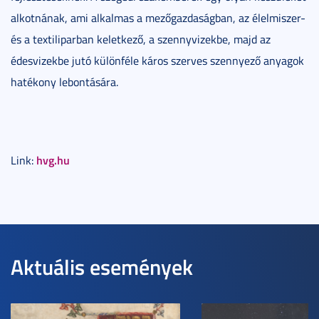
alkotnának, ami alkalmas a mezőgazdaságban, az élelmiszer-
és a textiliparban keletkező, a szennyvizekbe, majd az
édesvizekbe jutó különféle káros szerves szennyező anyagok
hatékony lebontására.
hvg.hu
Link:
Aktuális események