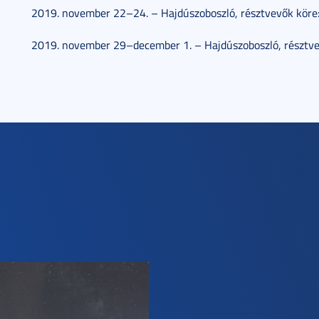
2019. november 22–24. – Hajdúszoboszló, résztvevők köre:
2019. november 29–december 1. – Hajdúszoboszló, résztvev