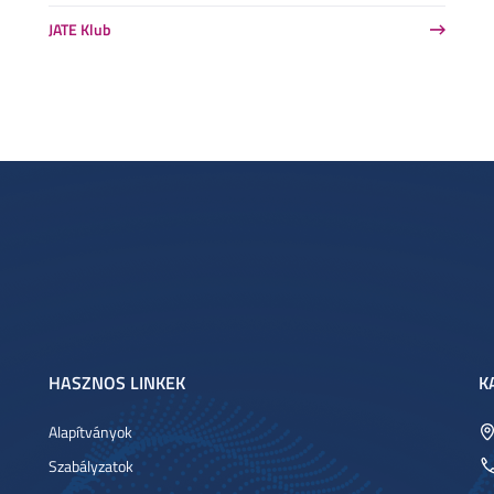
JATE Klub
HASZNOS LINKEK
K
Alapítványok
Szabályzatok