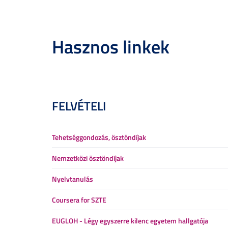
Hasznos linkek
FELVÉTELI
Tehetséggondozás, ösztöndíjak
Nemzetközi ösztöndíjak
Nyelvtanulás
Coursera for SZTE
EUGLOH - Légy egyszerre kilenc egyetem hallgatója