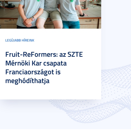
LEGÚJABB HÍREINK
Fruit-ReFormers: az SZTE
Mérnöki Kar csapata
Franciaországot is
meghódíthatja