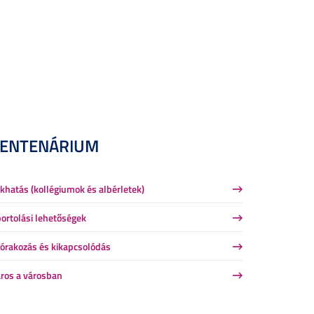
CENTENÁRIUM
khatás (kollégiumok és albérletek)
ortolási lehetőségek
órakozás és kikapcsolódás
ros a városban