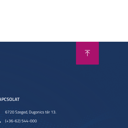
APCSOLAT
6720 Szeged, Dugonics tér 13.
(+36-62) 544-000