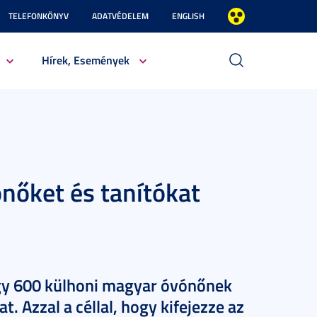
TELEFONKÖNYV
ADATVÉDELEM
ENGLISH
Hírek, Események
nőket és tanítókat
egy 600 külhoni magyar óvónőnek
t. Azzal a céllal, hogy kifejezze az