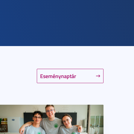
Eseménynaptár