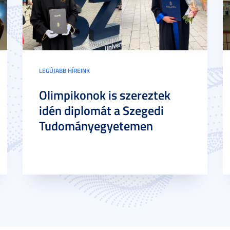
LEGÚJABB HÍREINK
Olimpikonok is szereztek
idén diplomát a Szegedi
Tudományegyetemen