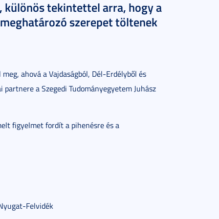
 különös tekintettel arra, hogy a
 meghatározó szerepet töltenek
l meg, ahová a Vajdaságból, Dél-Erdélyből és
mai partnere a Szegedi Tudományegyetem Juhász
lt figyelmet fordít a pihenésre és a
 Nyugat-Felvidék