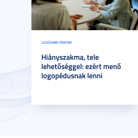
LEGÚJABB HÍREINK
Hiányszakma, tele
lehetőséggel: ezért menő
logopédusnak lenni