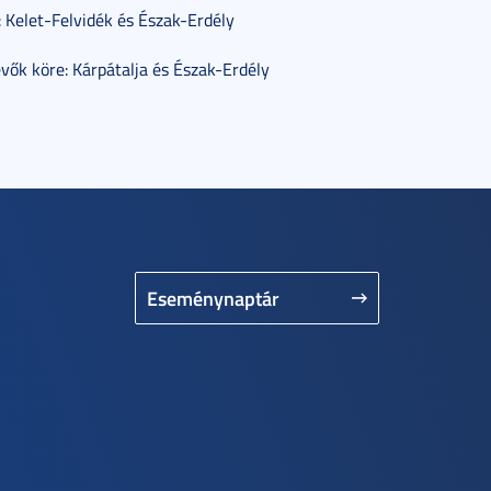
 Kelet-Felvidék és Észak-Erdély
ők köre: Kárpátalja és Észak-Erdély
Eseménynaptár