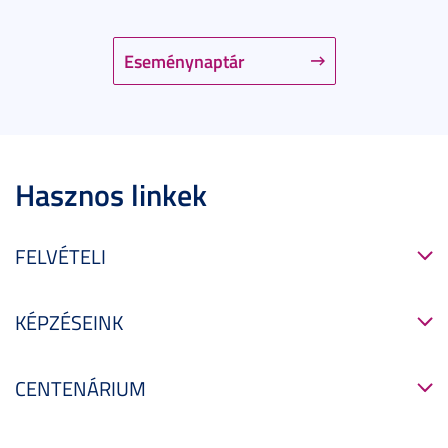
Eseménynaptár
Hasznos linkek
FELVÉTELI
KÉPZÉSEINK
CENTENÁRIUM