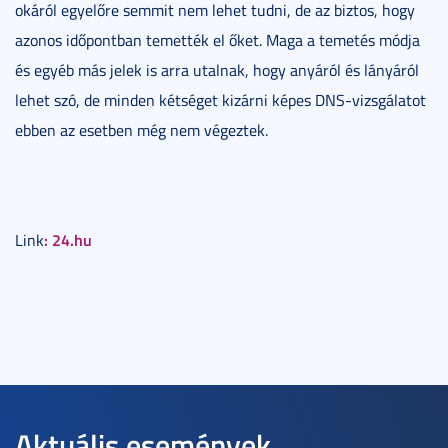
okáról egyelőre semmit nem lehet tudni, de az biztos, hogy
azonos időpontban temették el őket. Maga a temetés módja
és egyéb más jelek is arra utalnak, hogy anyáról és lányáról
lehet szó, de minden kétséget kizárni képes DNS-vizsgálatot
ebben az esetben még nem végeztek.
: 24.hu
Link
Aktuális események