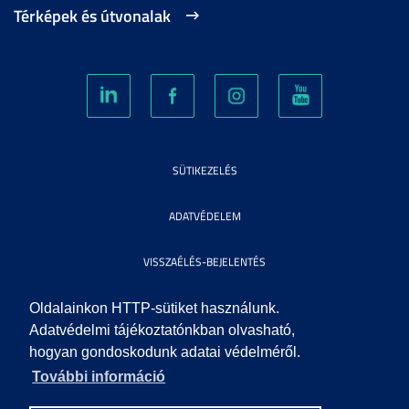
Térképek és útvonalak
SÜTIKEZELÉS
ADATVÉDELEM
VISSZAÉLÉS-BEJELENTÉS
KÖZÉRDEKŰ ADATOK
Oldalainkon HTTP-sütiket használunk.
Adatvédelmi tájékoztatónkban olvasható,
hogyan gondoskodunk adatai védelméről.
IMPRESSZUM
További információ
SEGÍTSÉG