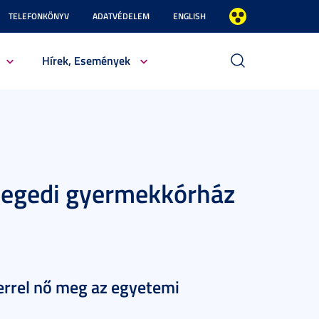
TELEFONKÖNYV
ADATVÉDELEM
ENGLISH
Hírek, Események
szegedi gyermekkórház
errel nő meg az egyetemi