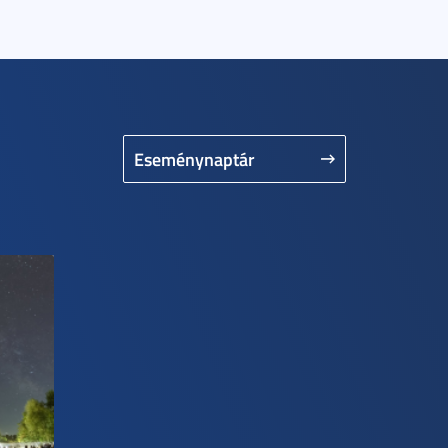
Eseménynaptár