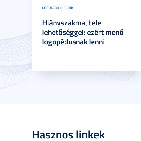
LEGÚJABB HÍREINK
Hiányszakma, tele
lehetőséggel: ezért menő
logopédusnak lenni
Hasznos linkek