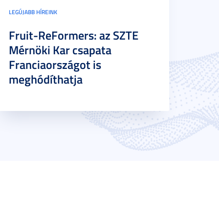
LEGÚJABB HÍREINK
Fruit-ReFormers: az SZTE
Mérnöki Kar csapata
Franciaországot is
meghódíthatja