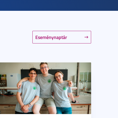
Eseménynaptár