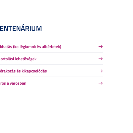
CENTENÁRIUM
khatás (kollégiumok és albérletek)
ortolási lehetőségek
órakozás és kikapcsolódás
ros a városban