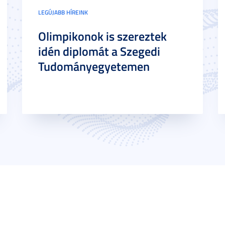
LEGÚJABB HÍREINK
Olimpikonok is szereztek
idén diplomát a Szegedi
Tudományegyetemen