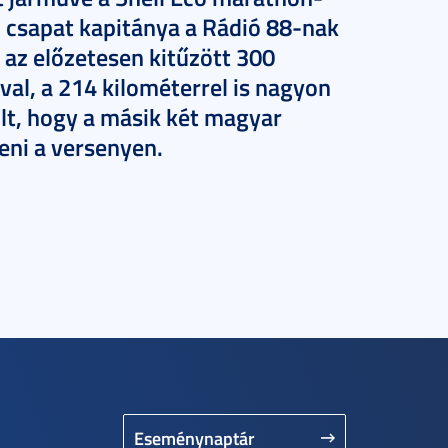
 csapat kapitánya a Rádió 88-nak
az előzetesen kitűzött 300
al, a 214 kilométerrel is nagyon
lt, hogy a másik két magyar
teni a versenyen.
Eseménynaptár