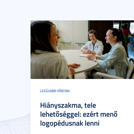
LEGÚJABB HÍREINK
Hiányszakma, tele
lehetőséggel: ezért menő
logopédusnak lenni