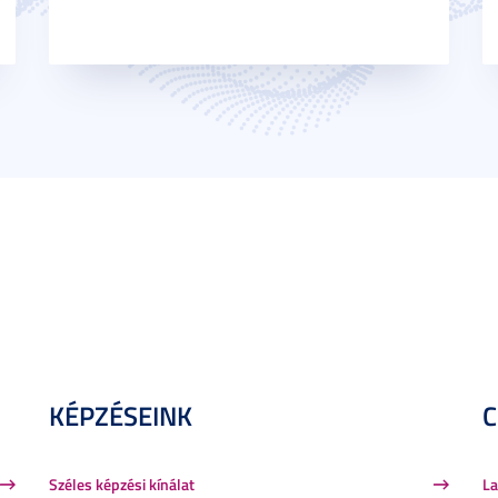
KÉPZÉSEINK
Széles képzési kínálat
La