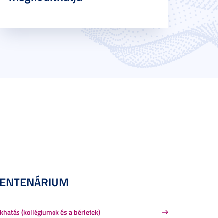
CENTENÁRIUM
khatás (kollégiumok és albérletek)