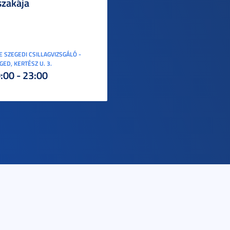
szakája
E SZEGEDI CSILLAGVIZSGÁLÓ -
GED, KERTÉSZ U. 3.
:00 - 23:00