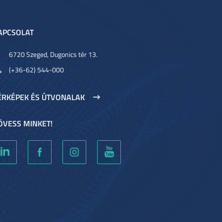
APCSOLAT
6720 Szeged, Dugonics tér 13.
(+36-62) 544-000
ÉRKÉPEK ÉS ÚTVONALAK
ÖVESS MINKET!