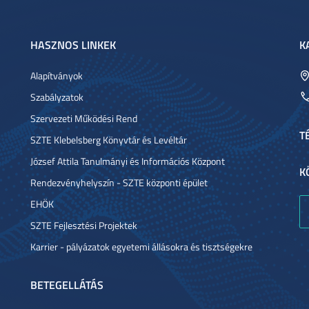
HASZNOS LINKEK
K
Alapítványok
Szabályzatok
Szervezeti Működési Rend
T
SZTE Klebelsberg Könyvtár és Levéltár
József Attila Tanulmányi és Információs Központ
K
Rendezvényhelyszín - SZTE központi épület
EHÖK
SZTE Fejlesztési Projektek
Karrier - pályázatok egyetemi állásokra és tisztségekre
BETEGELLÁTÁS