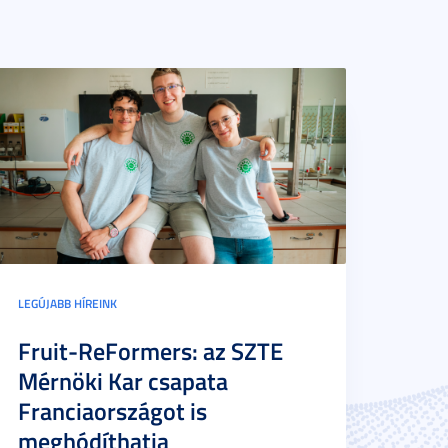
LEGÚJABB HÍREINK
Fruit-ReFormers: az SZTE
Mérnöki Kar csapata
Franciaországot is
meghódíthatja