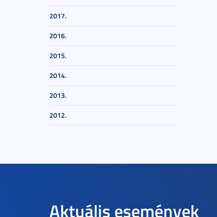
2017.
2016.
2015.
2014.
2013.
2012.
Aktuális események