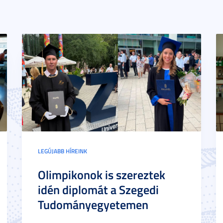
LEGÚJABB HÍREINK
Olimpikonok is szereztek
idén diplomát a Szegedi
Tudományegyetemen