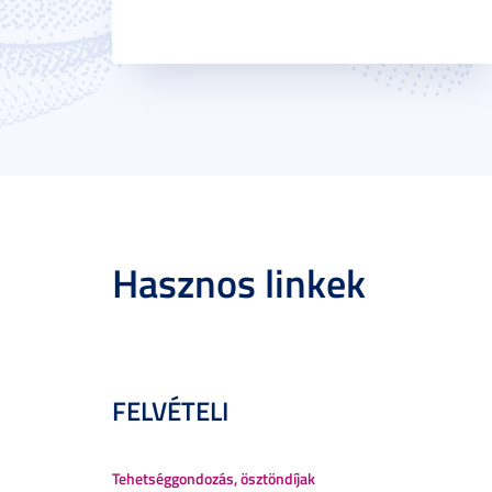
Hasznos linkek
FELVÉTELI
Tehetséggondozás, ösztöndíjak