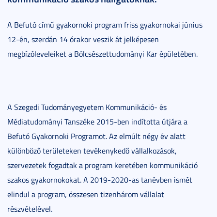
A Befutó című gyakornoki program friss gyakornokai június
12-én, szerdán 14 órakor veszik át jelképesen
megbízóleveleiket a Bölcsészettudományi Kar épületében.
A Szegedi Tudományegyetem Kommunikáció- és
Médiatudományi Tanszéke 2015-ben indította útjára a
Befutó Gyakornoki Programot. Az elmúlt négy év alatt
különböző területeken tevékenykedő vállalkozások,
szervezetek fogadtak a program keretében kommunikáció
szakos gyakornokokat. A 2019-2020-as tanévben ismét
elindul a program, összesen tizenhárom vállalat
részvételével.