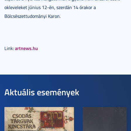
okleveleket június 12-én, szerdán 14 órakor a
Bölcsészettudományi Karon.
artnews.hu
Link:
Aktuális események