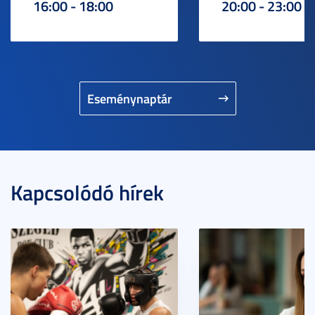
16:00 - 18:00
20:00 - 23:00
Eseménynaptár
Kapcsolódó hírek