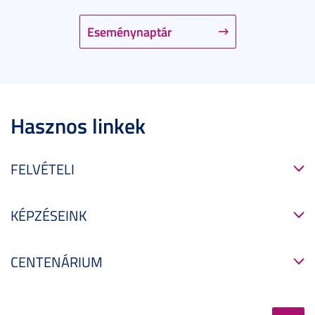
Eseménynaptár
Hasznos linkek
FELVÉTELI
KÉPZÉSEINK
CENTENÁRIUM