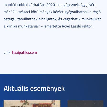
munkálatokkal várhatóan 2020-ban végeznek, így jövőre
már "21. századi körülmények között gyógyulhatnak a régió
betegei, tanulhatnak a hallgatók, és végezhetik munkájukat
a klinika munkatársai" - ismertette Rovó László rektor.
hazipatika.com
Link:
Aktuális események