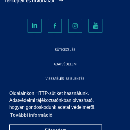
Térképek és útvonalak
SÜTIKEZELÉS
ADATVÉDELEM
VISSZAÉLÉS-BEJELENTÉS
KÖZÉRDEKŰ ADATOK
Oldalainkon HTTP-sütiket használunk.
Adatvédelmi tájékoztatónkban olvasható,
hogyan gondoskodunk adatai védelméről.
IMPRESSZUM
További információ
SEGÍTSÉG