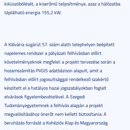
kiküszöbölését, a kiserőmű teljesítménye, azaz a hálózatba
táplálható energia
155,2 kW.
A Kálvária sugárút 57. szám alatti telephelyen beépített
napelemes rendszer a pályázati felhívásban előírt
követelményeknek megfelel: a projekt tervezése során a
hozamszámítás PVGIS adatbázison alapult, amit a
felhívásban előírt jogosultsággal rendelkező szakértő
készített el a hatályos hazai jogszabályokban foglalt
elvárások figyelembevételével. A Szegedi
Tudományegyetemnek a felhívás alapján a projekt
megvalósításához önerőt nem kellett biztosítania. A
beruházás forrását a Kohéziós Alap és Magyarország