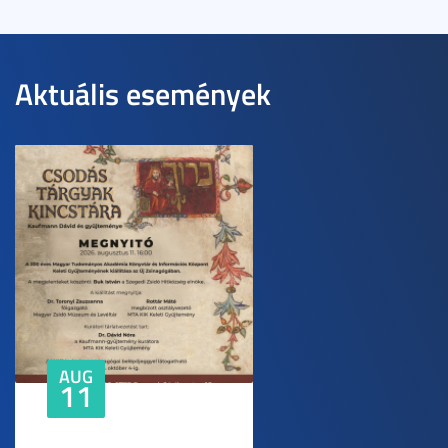
Aktuális események
AUG
11