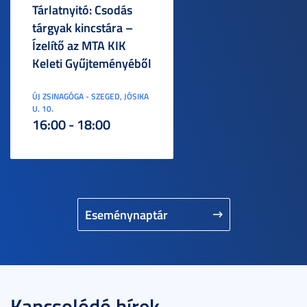
Tárlatnyitó: Csodás
tárgyak kincstára –
Ízelítő az MTA KIK
Keleti Gyűjteményéből
ÚJ ZSINAGÓGA - SZEGED, JÓSIKA
U. 10.
16:00 - 18:00
Eseménynaptár
Kapcsolódó hírek