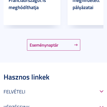
meghódíthatja
pályázatai
Eseménynaptár
Hasznos linkek
FELVÉTELI