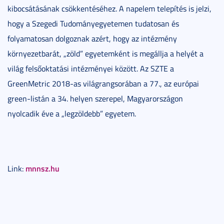
kibocsátásának csökkentéséhez. A napelem telepítés is jelzi,
hogy a Szegedi Tudományegyetemen tudatosan és
folyamatosan dolgoznak azért, hogy az intézmény
környezetbarát, „zöld” egyetemként is megállja a helyét a
világ felsőoktatási intézményei között. Az SZTE a
GreenMetric 2018-as világrangsorában a 77., az európai
green-listán a 34. helyen szerepel, Magyarországon
nyolcadik éve a „legzöldebb” egyetem.
mnnsz.hu
Link: