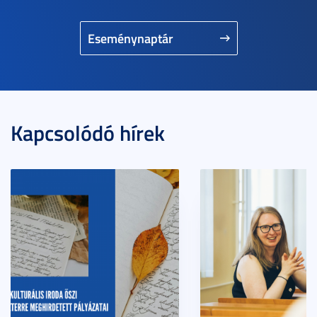
Eseménynaptár
Kapcsolódó hírek