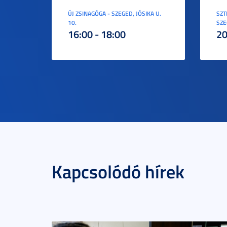
ÚJ ZSINAGÓGA - SZEGED, JÓSIKA U.
SZT
10.
SZE
16:00 - 18:00
20
Kapcsolódó hírek