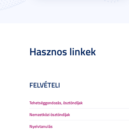
Hasznos linkek
FELVÉTELI
Tehetséggondozás, ösztöndíjak
Nemzetközi ösztöndíjak
Nyelvtanulás