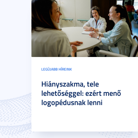
LEGÚJABB HÍREINK
Hiányszakma, tele
lehetőséggel: ezért menő
logopédusnak lenni