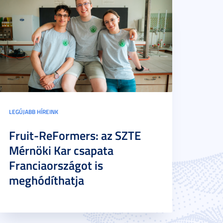
LEGÚJABB HÍREINK
Fruit-ReFormers: az SZTE
Mérnöki Kar csapata
Franciaországot is
meghódíthatja