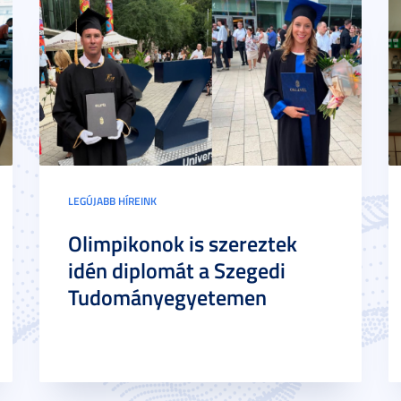
LEGÚJABB HÍREINK
Olimpikonok is szereztek
idén diplomát a Szegedi
Tudományegyetemen