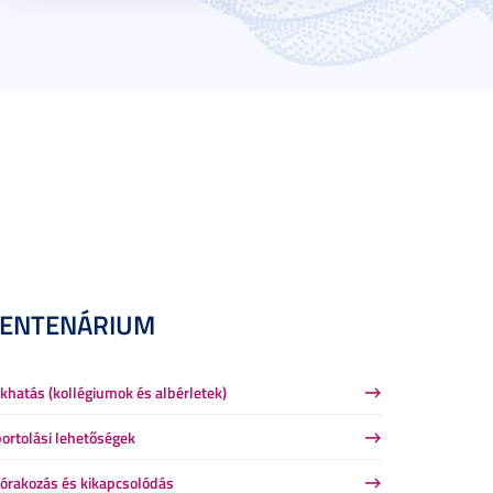
CENTENÁRIUM
khatás (kollégiumok és albérletek)
ortolási lehetőségek
órakozás és kikapcsolódás