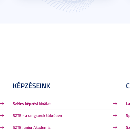
KÉPZÉSEINK
Széles képzési kínálat
La
SZTE - a rangsorok tükrében
Sp
SZTE Junior Akadémia
Sz