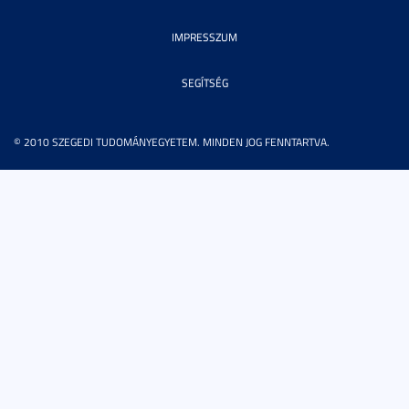
IMPRESSZUM
SEGÍTSÉG
© 2010 SZEGEDI TUDOMÁNYEGYETEM. MINDEN JOG FENNTARTVA.