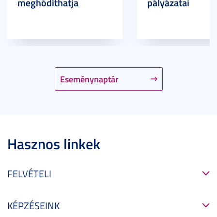
meghódíthatja
pályázatai
Eseménynaptár
Hasznos linkek
FELVÉTELI
KÉPZÉSEINK