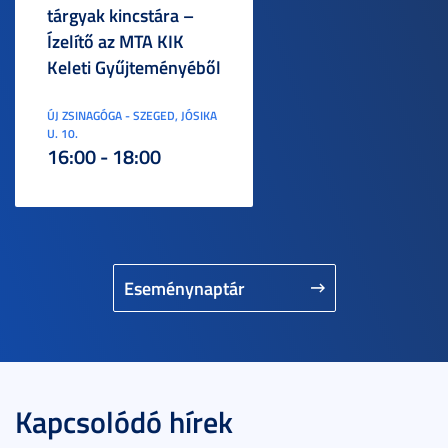
tárgyak kincstára –
Ízelítő az MTA KIK
Keleti Gyűjteményéből
ÚJ ZSINAGÓGA - SZEGED, JÓSIKA
U. 10.
16:00 - 18:00
Eseménynaptár
Kapcsolódó hírek