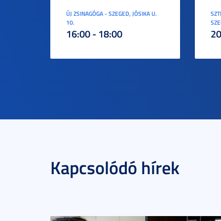
ÚJ ZSINAGÓGA - SZEGED, JÓSIKA U.
SZT
10.
SZE
16:00 - 18:00
20
Kapcsolódó hírek