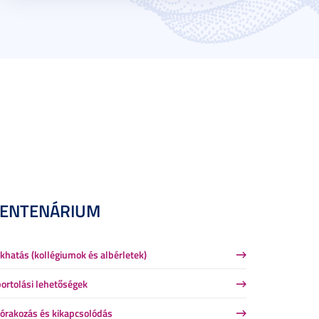
CENTENÁRIUM
khatás (kollégiumok és albérletek)
ortolási lehetőségek
órakozás és kikapcsolódás