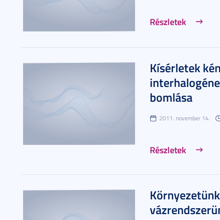
Részletek
Kísérletek kén
interhalogéne
bomlása
2011. november 14.
Részletek
Környezetünk 
vázrendszerün