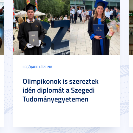
LEGÚJABB HÍREINK
Olimpikonok is szereztek
idén diplomát a Szegedi
Tudományegyetemen