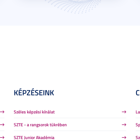
KÉPZÉSEINK
Széles képzési kínálat
La
SZTE - a rangsorok tükrében
Sp
SZTE Junior Akadémia
Sz