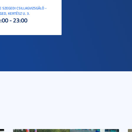
E SZEGEDI CSILLAGVIZSGÁLÓ -
GED, KERTÉSZ U. 3.
:00 - 23:00