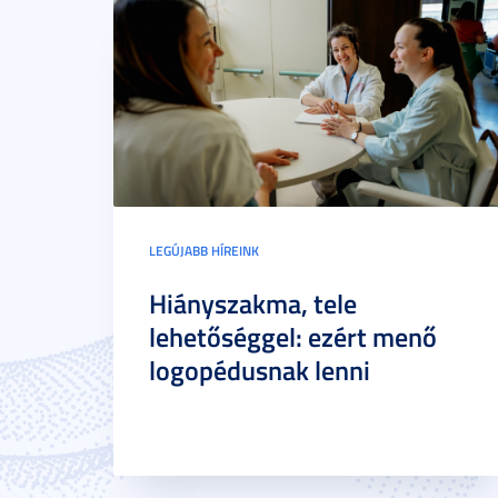
LEGÚJABB HÍREINK
Hiányszakma, tele
lehetőséggel: ezért menő
logopédusnak lenni