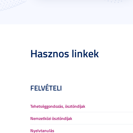
Hasznos linkek
FELVÉTELI
Tehetséggondozás, ösztöndíjak
Nemzetközi ösztöndíjak
Nyelvtanulás