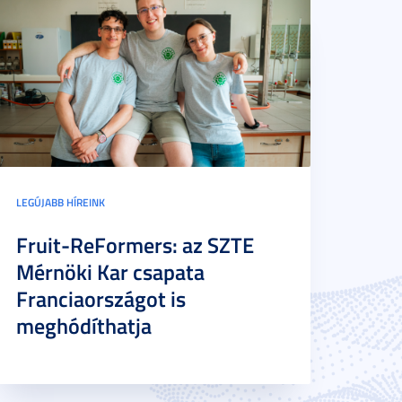
LEGÚJABB HÍREINK
Fruit-ReFormers: az SZTE
Mérnöki Kar csapata
Franciaországot is
meghódíthatja