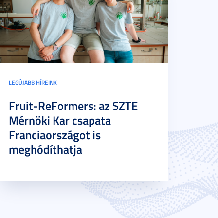
LEGÚJABB HÍREINK
Fruit-ReFormers: az SZTE
Mérnöki Kar csapata
Franciaországot is
meghódíthatja