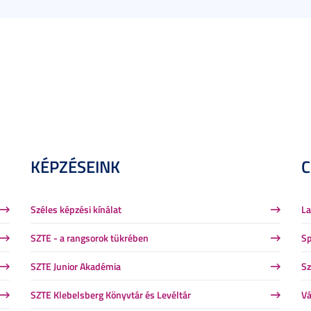
KÉPZÉSEINK
Széles képzési kínálat
La
SZTE - a rangsorok tükrében
Sp
SZTE Junior Akadémia
Sz
SZTE Klebelsberg Könyvtár és Levéltár
Vá