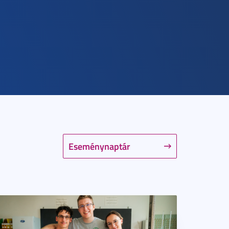
Eseménynaptár