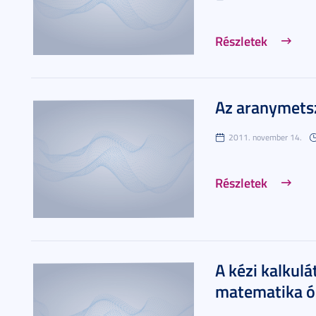
Részletek
Az aranymets
2011. november 14.
Részletek
A kézi kalkulá
matematika ó