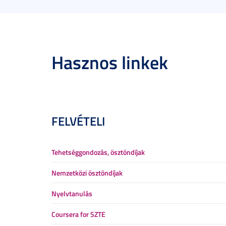
Hasznos linkek
FELVÉTELI
Tehetséggondozás, ösztöndíjak
Nemzetközi ösztöndíjak
Nyelvtanulás
Coursera for SZTE