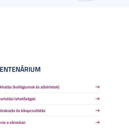
CENTENÁRIUM
khatás (kollégiumok és albérletek)
ortolási lehetőségek
órakozás és kikapcsolódás
ros a városban