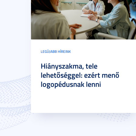
LEGÚJABB HÍREINK
Hiányszakma, tele
lehetőséggel: ezért menő
logopédusnak lenni