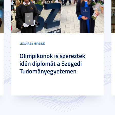
LEGÚJABB HÍREINK
Olimpikonok is szereztek
idén diplomát a Szegedi
Tudományegyetemen