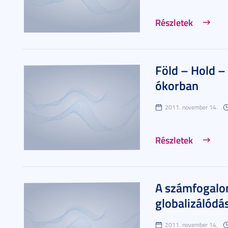
Részletek
Föld – Hold 
ókorban
2011. november 14.
Részletek
A számfogalom
globalizálódá
2011. november 14.