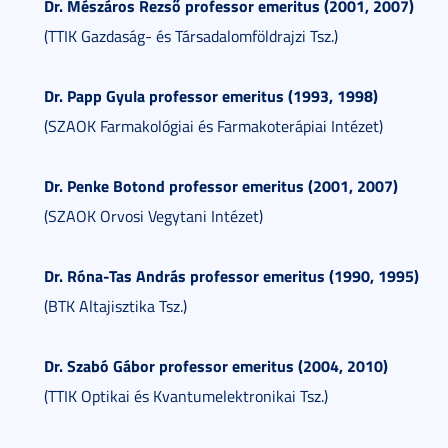
Dr. Mészáros Rezső professor emeritus (2001, 2007)
(TTIK Gazdaság- és Társadalomföldrajzi Tsz.)
Dr. Papp Gyula professor emeritus (1993, 1998)
(SZAOK Farmakológiai és Farmakoterápiai Intézet)
Dr. Penke Botond professor emeritus (2001, 2007)
(SZAOK Orvosi Vegytani Intézet)
Dr. Róna-Tas András professor emeritus (1990, 1995)
(BTK Altajisztika Tsz.)
Dr. Szabó Gábor professor emeritus (2004, 2010)
(TTIK Optikai és Kvantumelektronikai Tsz.)