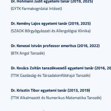
Dr. Hohmann Judit egyetemi tanár (2019,
2025
)
(GYTK Farmakognóziai Intézet)
Dr. Kemény Lajos egyetemi tanár (2019, 2025)
(SZAOK Bőrgyógyászati és Allergológiai Klinika)
Dr. Kenesei István professor emeritus (2016, 2022)
(BTK Angol Tanszék)
Dr. Kovács Zoltán tanszékvezető egyetemi tanár (2016, 2
(TTIK Gazdaság-és Társadalomföldrajzi Tanszék)
Dr. Krisztin Tibor egyetemi tanár (2013, 2019)
(TTIK Alkalmazott és Numerikus Matematika Tanszék)