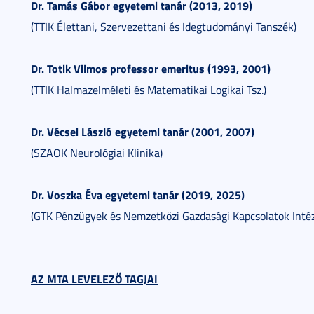
Dr. Tamás Gábor egyetemi tanár (2013, 2019)
(TTIK Élettani, Szervezettani és Idegtudományi Tanszék)
Dr. Totik Vilmos professor emeritus (1993, 2001)
(TTIK Halmazelméleti és Matematikai Logikai Tsz.)
Dr. Vécsei László egyetemi tanár (2001, 2007)
(SZAOK Neurológiai Klinika)
Dr. Voszka Éva egyetemi tanár (2019
, 2025
)
(GTK Pénzügyek és Nemzetközi Gazdasági Kapcsolatok Inté
AZ MTA LEVELEZŐ TAGJAI