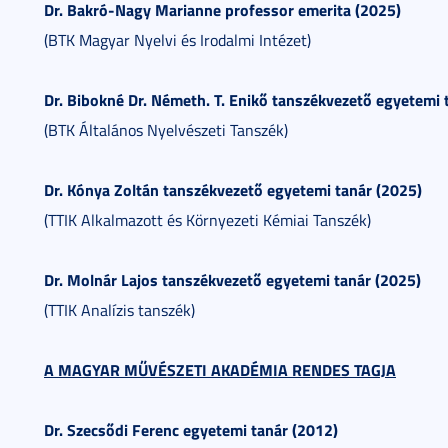
Dr. Bakró-Nagy Marianne professor emerita (2025)
(BTK Magyar Nyelvi és Irodalmi Intézet)
Dr. Bibokné Dr. Németh. T. Enikő tanszékvezető egyetemi 
(BTK Általános Nyelvészeti Tanszék)
Dr. Kónya Zoltán tanszékvezető egyetemi tanár (2025)
(TTIK Alkalmazott és Környezeti Kémiai Tanszék)
Dr. Molnár Lajos tanszékvezető egyetemi tanár (2025)
(TTIK Analízis tanszék)
A MAGYAR MŰVÉSZETI AKADÉMIA RENDES TAGJA
Dr. Szecsődi Ferenc egyetemi tanár (2012)