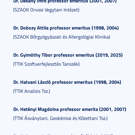
Dr. Dékány Imre professor emeritus (2001, 2007)
(SZAOK Orvosi Vegytani Intézet)
Dr. Dobozy Attila professor emeritus (1998, 2004)
(SZAOK Bőrgyógyászati és Allergológiai Klinika)
Dr. Gyimóthy Tibor professor emeritus (2019
, 2025
)
(TTIK Szoftverfejlesztés Tanszék)
Dr. Hatvani László professor emeritus (1998, 2004)
(TTIK Analízis Tsz.)
Dr. Hetényi Magdolna professor emerita (2001, 2007)
(TTIK Ásványtani, Geokémiai és Kőzettani Tsz.)