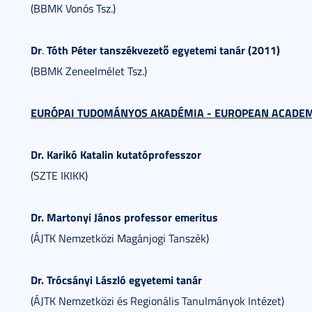
(BBMK Vonós Tsz.)
Dr
Tóth Péter tanszékvezető egyetemi tanár (2011)
.
(BBMK Zeneelmélet Tsz.)
EURÓPAI TUDOMÁNYOS AKADÉMIA - EUROPEAN ACADEMY
Dr. Karikó Katalin
kutatóprofesszor
(SZTE IKIKK)
Dr. Martonyi János professor emeritus
(ÁJTK Nemzetközi Magánjogi Tanszék)
Dr. Trócsányi László egyetemi tanár
(ÁJTK Nemzetközi és Regionális Tanulmányok Intézet)