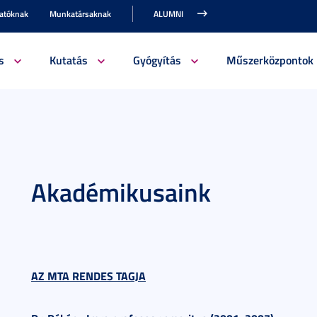
gatóknak
Munkatársaknak
ALUMNI
s
Kutatás
Gyógyítás
Műszerközpontok
Akadémikusaink
AZ MTA RENDES TAGJA