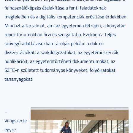
felhasználóképzés átalakítása a fenti feladatoknak
megfelelően és a digitális kompetenciák erősítése érdekében.
Mindazt a tartalmat, ami az egyetemen létrejön, a könyvtár
repozitóriumokban őrzi és szolgáltatja. Ezekben a teljes
szövegű adatbázisokban tárolják például a doktori
disszertációkat, a szakdolgozatokat, az egyetemi szerzők
publikációit, az egyetemtörténeti dokumentumokat, az
SZTE-n született tudományos könyveket, folyóiratokat,
tananyagokat.
–
Világszerte
egyre