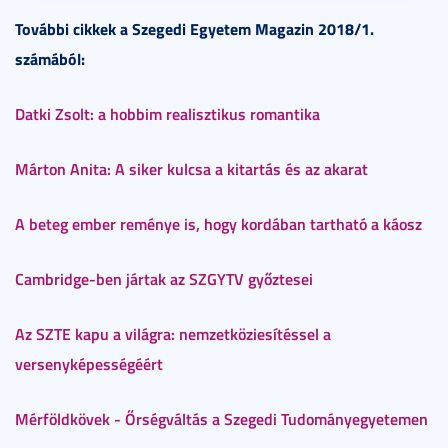
További cikkek a Szegedi Egyetem Magazin 2018/1.
számából:
Datki Zsolt: a hobbim realisztikus romantika
Márton Anita: A siker kulcsa a kitartás és az akarat
A beteg ember reménye is, hogy kordában tartható a káosz
Cambridge-ben jártak az SZGYTV győztesei
Az SZTE kapu a világra: nemzetköziesítéssel a
versenyképességéért
Mérföldkövek - Őrségváltás a Szegedi Tudományegyetemen