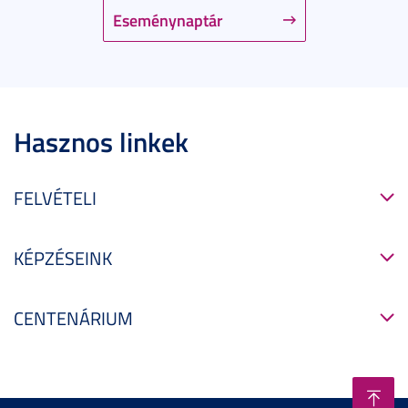
Eseménynaptár
Hasznos linkek
FELVÉTELI
KÉPZÉSEINK
CENTENÁRIUM