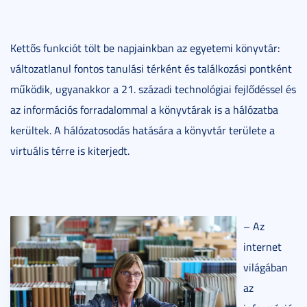
Kettős funkciót tölt be napjainkban az egyetemi könyvtár:
változatlanul fontos tanulási térként és találkozási pontként
működik, ugyanakkor a 21. századi technológiai fejlődéssel és
az információs forradalommal a könyvtárak is a hálózatba
kerültek. A hálózatosodás hatására a könyvtár területe a
virtuális térre is kiterjedt.
– Az
internet
világában
az