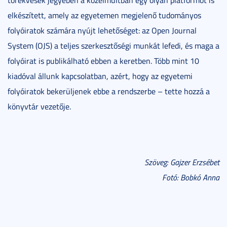
elkészített, amely az egyetemen megjelenő tudományos
folyóiratok számára nyújt lehetőséget: az Open Journal
System (OJS) a teljes szerkesztőségi munkát lefedi, és maga a
folyóirat is publikálható ebben a keretben. Több mint 10
kiadóval állunk kapcsolatban, azért, hogy az egyetemi
folyóiratok bekerüljenek ebbe a rendszerbe – tette hozzá a
könyvtár vezetője.
Szöveg: Gajzer Erzsébet
Fotó: Bobkó Anna