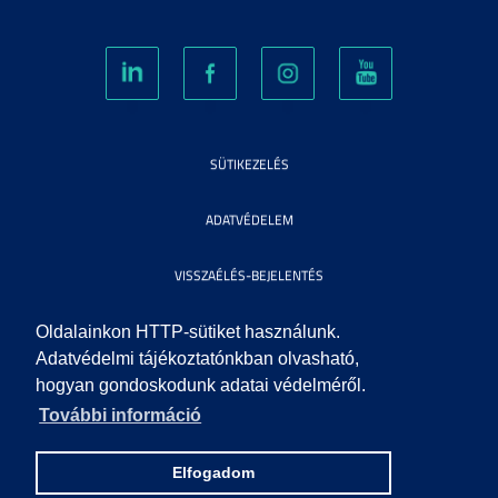
SÜTIKEZELÉS
ADATVÉDELEM
VISSZAÉLÉS-BEJELENTÉS
KÖZÉRDEKŰ ADATOK
Oldalainkon HTTP-sütiket használunk.
Adatvédelmi tájékoztatónkban olvasható,
hogyan gondoskodunk adatai védelméről.
IMPRESSZUM
További információ
SEGÍTSÉG
Elfogadom