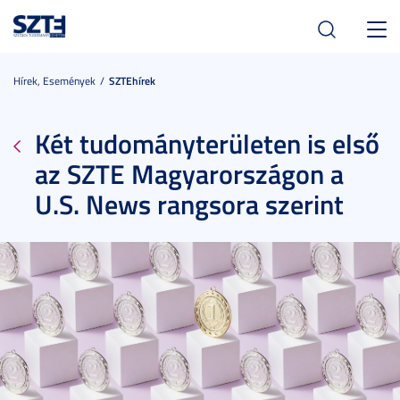
Toggl
navig
Hírek, Események
SZTEhírek
Két tudományterületen is első
az SZTE Magyarországon a
U.S. News rangsora szerint