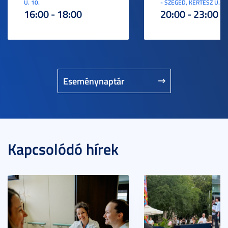
U. 10.
- SZEGED, KERTÉSZ U. 3.
16:00 - 18:00
20:00 - 23:00
Eseménynaptár
Kapcsolódó hírek