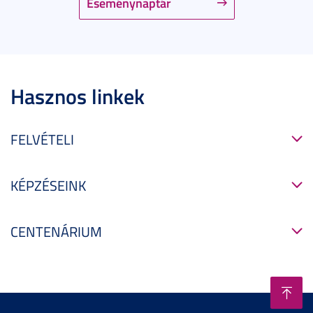
Eseménynaptár
Hasznos linkek
FELVÉTELI
KÉPZÉSEINK
CENTENÁRIUM