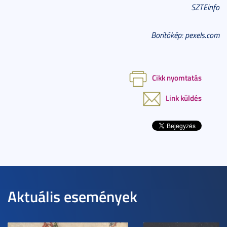
SZTEinfo
Borítókép: pexels.com
Cikk nyomtatás
Link küldés
Aktuális események