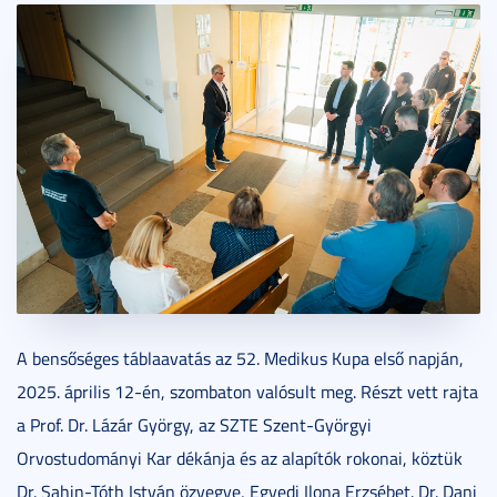
A bensőséges táblaavatás az 52. Medikus Kupa első napján,
2025. április 12-én, szombaton valósult meg. Részt vett rajta
a Prof. Dr. Lázár György, az SZTE Szent-Györgyi
Orvostudományi Kar dékánja és az alapítók rokonai, köztük
Dr. Sahin-Tóth István özvegye, Egyedi Ilona Erzsébet. Dr. Dani