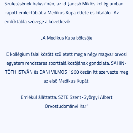
Születésének helyszínén, az id. Jancsó Miklós kollégiumban
kapott emléktáblát a Medikus Kupa ötlete és kitalálói. Az
emléktábla szövege a következő:
„A Medikus Kupa bölcsője
E kollégium falai között született meg a négy magyar orvosi
egyetem rendszeres sporttalálkozójának gondolata. SAHIN-
TÓTH ISTVÁN és DANI VILMOS 1968 őszén itt szervezte meg
az első Medikus Kupát.
Emlékül állíttatta: SZTE Szent-Györgyi Albert
Orvostudományi Kar”