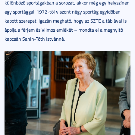
különböző sportágakban a sorozat, akkor még egy helyszínen
egy sportággal. 1972-től viszont négy sportág egyidőben
kapott szerepet. Igazán megható, hogy az SZTE a táblával is
ápolja a férjem és Vilmos emlékét – mondta el a megnyitó
kapcsán Sahin-Tóth Istvánné.