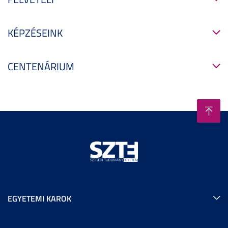
KÉPZÉSEINK
CENTENÁRIUM
EGYETEMI KAROK