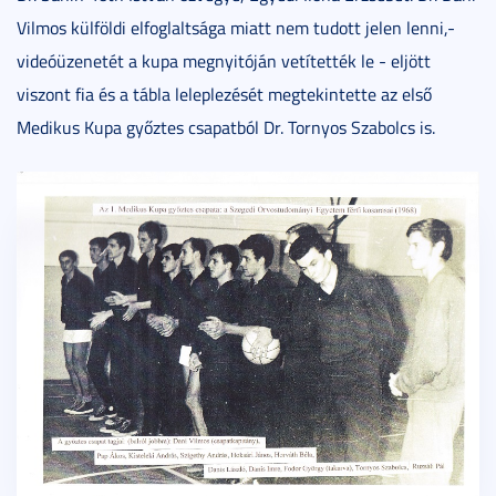
Vilmos külföldi elfoglaltsága miatt nem tudott jelen lenni,-
videóüzenetét a kupa megnyitóján vetítették le - eljött
viszont fia és a tábla leleplezését megtekintette az első
Medikus Kupa győztes csapatból Dr. Tornyos Szabolcs is.