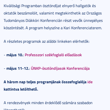
Kiválósági Programban ösztöndíjat elnyerő hallgatók és
oktatók beszámolóit, valamint megtekinthetik az Országos
Tudományos Diákköri Konferencián részt vevők ünnepélyes
köszöntését. A program helyszíne a Kari Konferenciaterem.
A részletes programok az alábbi linkeken elérhetők:
május 10.
Professzori székfoglaló előadások
-
:
május 11-12.
ÚNKP-ösztöndíjasok Konferenciája
-
:
A három nap teljes programjának összefoglalója
ide
kattintva letölthető.
A rendezvények minden érdeklődő számára szabadon
látogathatók.