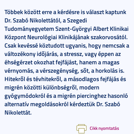
Többek között erre a kérdésre is választ kaptunk
Dr. Szabó Nikolettától, a Szegedi
Tudományegyetem Szent-Györgyi Albert Klinikai
Központ Neurológiai Klinikájának szakorvosától.
Csak kevéssé köztudott ugyanis, hogy nemcsak a
változékony időjárás, a stressz, vagy éppen az
éhségérzet okozhat fejfájást, hanem a magas
vérnyomás, a vérszegénység, sőt, a horkolás is.
Hitekről és tévhitekről, a másodlagos fejfájás és
migrén közötti különbségről, modern
gyógymódokról és a migrén piercinghez hasonló
alternatív megoldásokról kérdeztük Dr. Szabó
Nikolettát.
Cikk nyomtatás