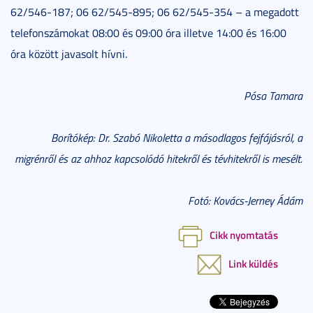
62/546-187; 06 62/545-895; 06 62/545-354 – a megadott
telefonszámokat 08:00 és 09:00 óra illetve 14:00 és 16:00
óra között javasolt hívni.
Pósa Tamara
Borítókép: Dr. Szabó Nikoletta a másodlagos fejfájásról, a
migrénről és az ahhoz kapcsolódó hitekről és tévhitekről is mesélt.
Fotó: Kovács-Jerney Ádám
Cikk nyomtatás
Link küldés