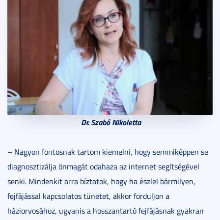
Dr. Szabó Nikoletta
– Nagyon fontosnak tartom kiemelni, hogy semmiképpen se
diagnosztizálja önmagát odahaza az internet segítségével
senki. Mindenkit arra bíztatok, hogy ha észlel bármilyen,
fejfájással kapcsolatos tünetet, akkor forduljon a
háziorvosához, ugyanis a hosszantartó fejfájásnak gyakran