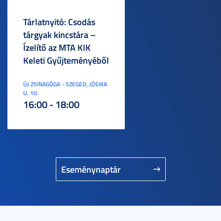
Tárlatnyitó: Csodás
tárgyak kincstára –
Ízelítő az MTA KIK
Keleti Gyűjteményéből
ÚJ ZSINAGÓGA - SZEGED, JÓSIKA
U. 10.
16:00 - 18:00
Eseménynaptár