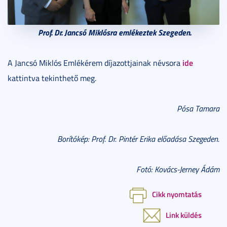
Prof. Dr. Jancsó Miklósra emlékeztek Szegeden.
ide
A Jancsó Miklós Emlékérem díjazottjainak névsora
kattintva tekinthető meg.
Pósa Tamara
Borítókép: Prof. Dr. Pintér Erika előadása Szegeden.
Fotó: Kovács-Jerney Ádám
Cikk nyomtatás
Link küldés