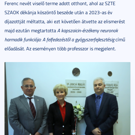
Ferenc nevét viselő terme adott otthont, ahol az SZTE
SZAOK dékánja köszöntő beszéde után a 2023-as év
díjazottját méltatta, aki ezt követően átvette az elismerést
majd ezután megtartotta
A kapszaicin-érzékeny neuronok
harmadik funkciója: A felfedezéstől a gyógyszerfejlesztésig
című
előadását. Az eseményen több professzor is megjelent.