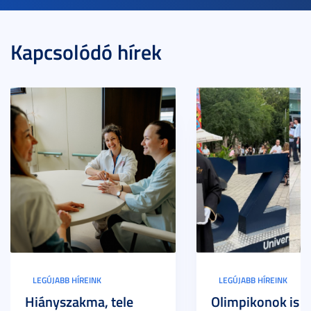
Kapcsolódó hírek
LEGÚJABB HÍREINK
LEGÚJABB HÍREINK
Hiányszakma, tele
Olimpikonok is