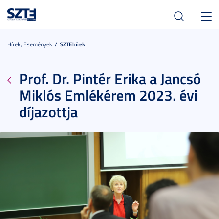
Toggl
navig
Hírek, Események
SZTEhírek
Prof. Dr. Pintér Erika a Jancsó
Miklós Emlékérem 2023. évi
díjazottja