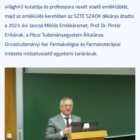
világhírű kutatója és professzora nevét viselő emléktáblát,
majd az emlékülés keretében az SZTE SZAOK dékánja átadta
a 2023. évi Jancsó Miklós Emlékéremet, Prof. Dr. Pintér
Erikának, a Pécsi Tudományegyetem Általános
Orvostudományi Kar Farmakológiai és Farmakoterápiai
Intézete intézetvezető egyetemi tanárának.