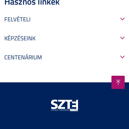
Hasznos linkek
FELVÉTELI
KÉPZÉSEINK
CENTENÁRIUM