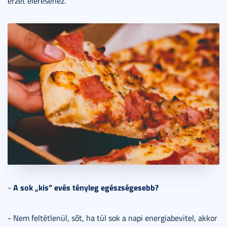
érzet eléréséhez.
A sok „kis” evés tényleg egészségesebb?
-
- Nem feltétlenül, sőt, ha túl sok a napi energiabevitel, akkor