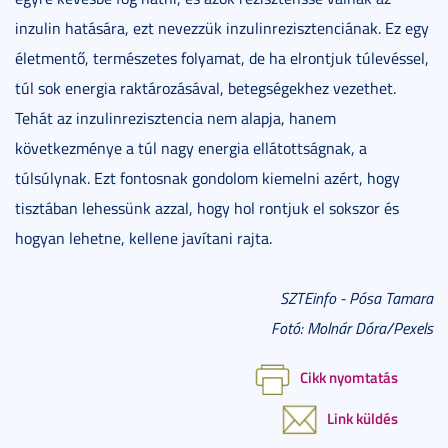
inzulin hatására, ezt nevezzük inzulinrezisztenciának. Ez egy
életmentő, természetes folyamat, de ha elrontjuk túlevéssel,
túl sok energia raktározásával, betegségekhez vezethet.
Tehát az inzulinrezisztencia nem alapja, hanem
következménye a túl nagy energia ellátottságnak, a
túlsúlynak. Ezt fontosnak gondolom kiemelni azért, hogy
tisztában lehessünk azzal, hogy hol rontjuk el sokszor és
hogyan lehetne, kellene javítani rajta.
SZTEinfo - Pósa Tamara
Fotó: Molnár Dóra/Pexels
Cikk nyomtatás
Link küldés