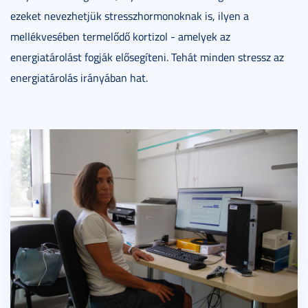
ezeket nevezhetjük stresszhormonoknak is, ilyen a
mellékvesében termelődő kortizol - amelyek az
energiatárolást fogják elősegíteni. Tehát minden stressz az
energiatárolás irányában hat.