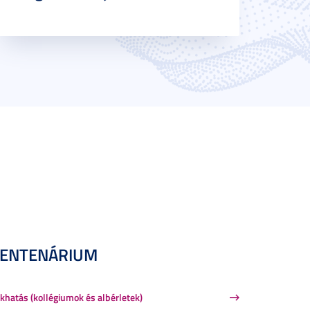
CENTENÁRIUM
khatás (kollégiumok és albérletek)