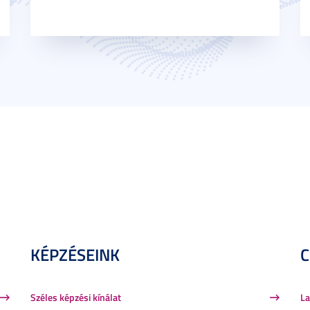
KÉPZÉSEINK
Széles képzési kínálat
La