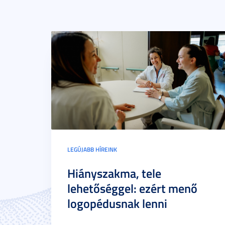
LEGÚJABB HÍREINK
Hiányszakma, tele
lehetőséggel: ezért menő
logopédusnak lenni