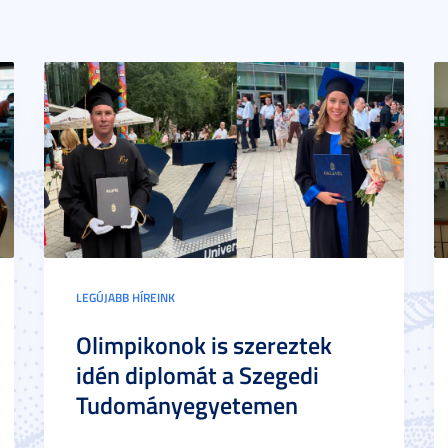
LEGÚJABB HÍREINK
Olimpikonok is szereztek
idén diplomát a Szegedi
Tudományegyetemen