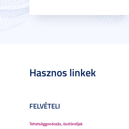
Hasznos linkek
FELVÉTELI
Tehetséggondozás, ösztöndíjak