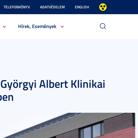
TELEFONKÖNYV
ADATVÉDELEM
ENGLISH
Hírek, Események
Györgyi Albert Klinikai
ben