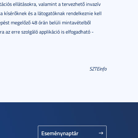
tációs ellátásokra, valamint a tervezhető invazív
a kísérőknek és a látogatóknak rendelkeznie kell
lépést megelőző 48 órán belüli mintavételből
 az erre szolgáló applikáció is elfogadható -
SZTEinfo
Eseménynaptár