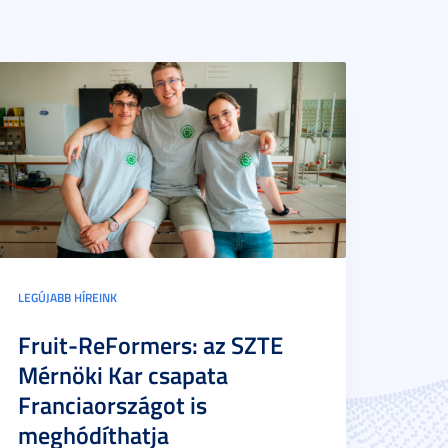
LEGÚJABB HÍREINK
Fruit-ReFormers: az SZTE
Mérnöki Kar csapata
Franciaországot is
meghódíthatja