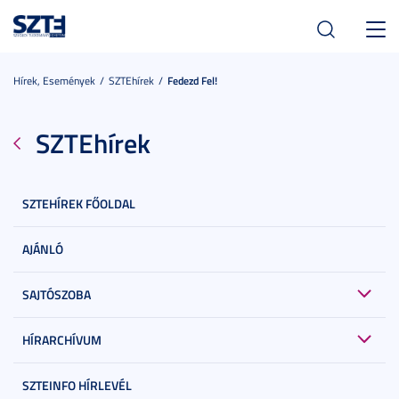
Toggl
navig
Hírek, Események
SZTEhírek
Fedezd Fel!
SZTEhírek
SZTEHÍREK FŐOLDAL
AJÁNLÓ
SAJTÓSZOBA
HÍRARCHÍVUM
SZTEINFO HÍRLEVÉL