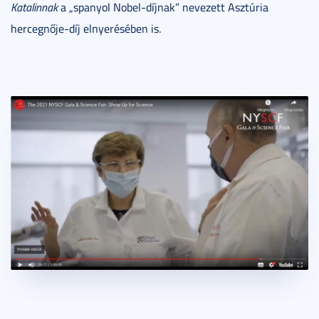
Katalinnak
a „spanyol Nobel-díjnak” nevezett Asztúria
hercegnője-díj elnyerésében is.