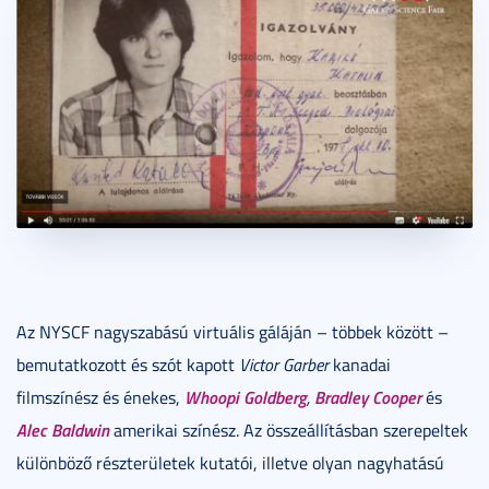
Az NYSCF nagyszabású virtuális gáláján – többek között –
bemutatkozott és szót kapott
Victor Garber
kanadai
Whoopi Goldberg
Bradley Cooper
filmszínész és énekes,
,
és
Alec Baldwin
amerikai színész. Az összeállításban szerepeltek
különböző részterületek kutatói, illetve olyan nagyhatású