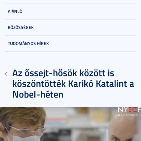
AJÁNLÓ
KÖZÖSSÉGEK
TUDOMÁNYOS HÍREK
Az őssejt-hősök között is
köszöntötték Karikó Katalint a
Nobel-héten