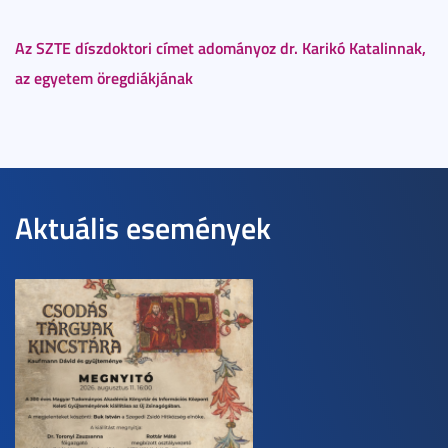
Az SZTE díszdoktori címet adományoz dr. Karikó Katalinnak,
az egyetem öregdiákjának
Aktuális események