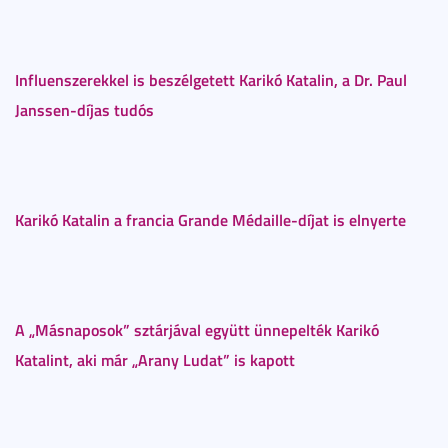
Influenszerekkel is beszélgetett Karikó Katalin, a Dr. Paul
Janssen-díjas tudós
Karikó Katalin a francia Grande Médaille-díjat is elnyerte
A „Másnaposok” sztárjával együtt ünnepelték Karikó
Katalint, aki már „Arany Ludat” is kapott