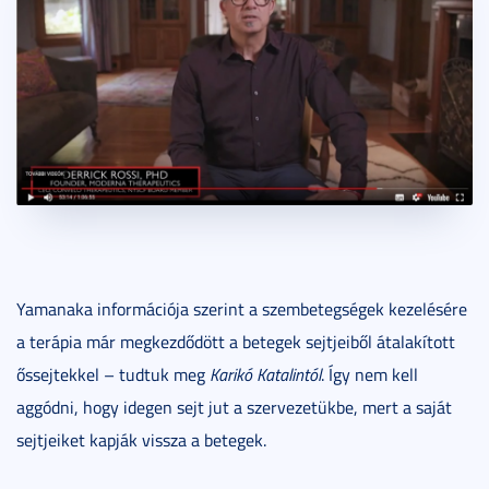
Yamanaka információja szerint a szembetegségek kezelésére
a terápia már megkezdődött a betegek sejtjeiből átalakított
őssejtekkel – tudtuk meg
Karikó Katalintól
. Így nem kell
aggódni, hogy idegen sejt jut a szervezetükbe, mert a saját
sejtjeiket kapják vissza a betegek.