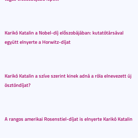
Karikó Katalin a Nobel-díj előszobájában: kutatótársával
együtt elnyerte a Horwitz-díjat
Karikó Katalin a szíve szerint kinek adná a róla elnevezett új
ösztöndíjat?
A rangos amerikai Rosenstiel-díjat is elnyerte Karikó Katalin