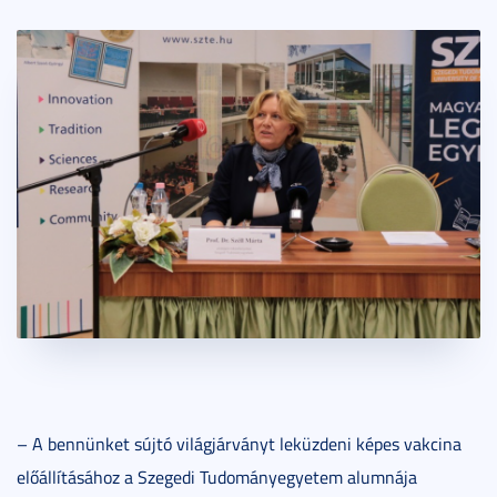
– A bennünket sújtó világjárványt leküzdeni képes vakcina
előállításához a Szegedi Tudományegyetem alumnája