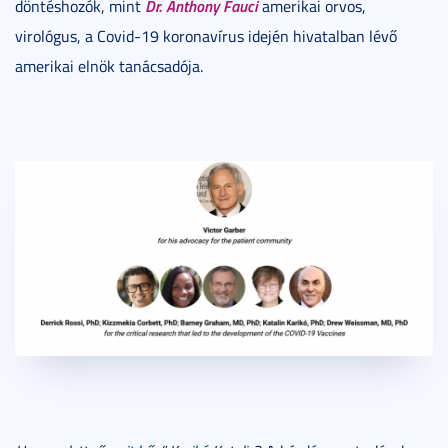
Dr. Anthony Fauci
döntéshozók, mint
amerikai orvos,
virológus, a Covid-19 koronavírus idején hivatalban lévő
amerikai elnök tanácsadója.