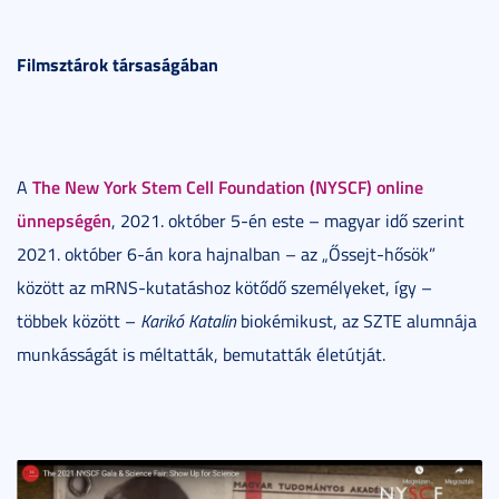
Filmsztárok társaságában
The New York Stem Cell Foundation (NYSCF) online
A
ünnepségén
, 2021. október 5-én este – magyar idő szerint
2021. október 6-án kora hajnalban – az „Őssejt-hősök”
között az mRNS-kutatáshoz kötődő személyeket, így –
többek között –
Karikó Katalin
biokémikust, az SZTE alumnája
munkásságát is méltatták, bemutatták életútját.