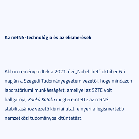
Az mRNS-technológia és az elismerések
Abban reménykedtek a 2021. évi „Nobel-hét” október 6-i
napján a Szegedi Tudományegyetem vezetői, hogy mindazon
laboratóriumi munkásságért, amellyel az SZTE volt
hallgatója,
Karikó Katalin
megteremtette az mRNS
stabilitásához vezető kémiai utat, elnyeri a legismertebb
nemzetközi tudományos kitüntetést.