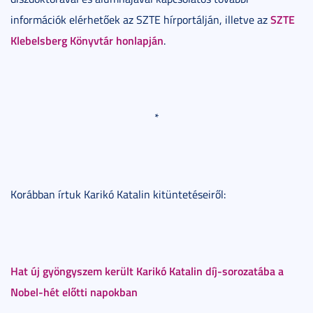
SZTE
információk elérhetőek az SZTE hírportálján, illetve az
Klebelsberg Könyvtár honlapján
.
*
Korábban írtuk Karikó Katalin kitüntetéseiről:
Hat új gyöngyszem került Karikó Katalin díj-sorozatába a
Nobel-hét előtti napokban