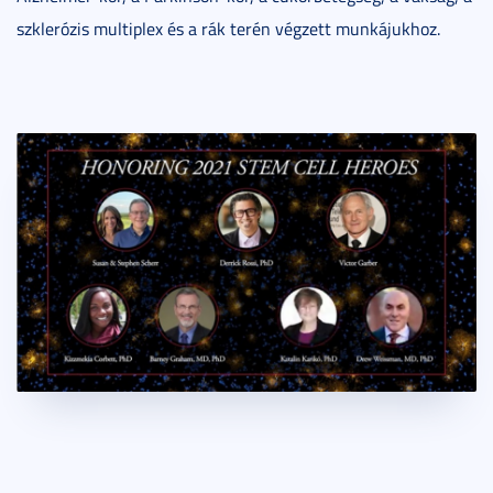
szklerózis multiplex és a rák terén végzett munkájukhoz.