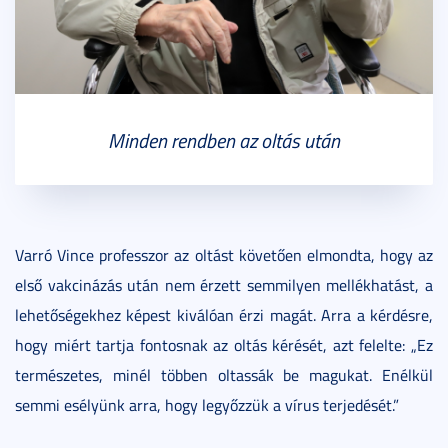
Minden rendben az oltás után
Varró Vince professzor az oltást követően elmondta, hogy az
első vakcinázás után nem érzett semmilyen mellékhatást, a
lehetőségekhez képest kiválóan érzi magát. Arra a kérdésre,
hogy miért tartja fontosnak az oltás kérését, azt felelte: „Ez
természetes, minél többen oltassák be magukat. Enélkül
semmi esélyünk arra, hogy legyőzzük a vírus terjedését.”