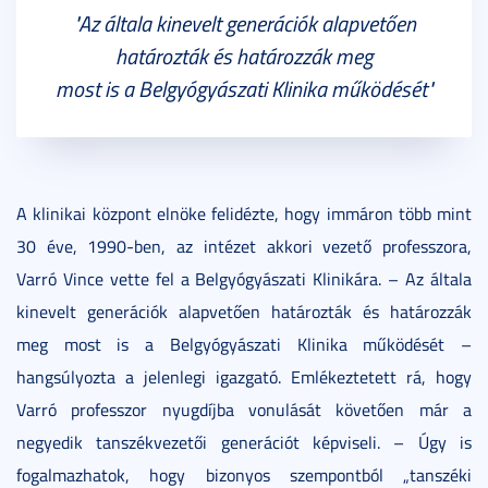
"Az általa kinevelt generációk alapvetően
határozták és határozzák meg
most is a Belgyógyászati Klinika működését"
A klinikai központ elnöke felidézte, hogy immáron több mint
30 éve, 1990-ben, az intézet akkori vezető professzora,
Varró Vince vette fel a Belgyógyászati Klinikára. – Az általa
kinevelt generációk alapvetően határozták és határozzák
meg most is a Belgyógyászati Klinika működését –
hangsúlyozta a jelenlegi igazgató. Emlékeztetett rá, hogy
Varró professzor nyugdíjba vonulását követően már a
negyedik tanszékvezetői generációt képviseli. – Úgy is
fogalmazhatok, hogy bizonyos szempontból „tanszéki