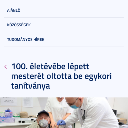
AJÁNLÓ
KÖZÖSSÉGEK
TUDOMÁNYOS HÍREK
100. életévébe lépett
mesterét oltotta be egykori
tanítványa