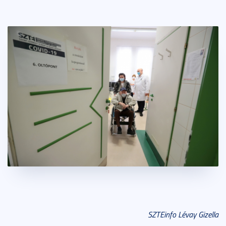
SZTEinfo Lévay Gizella