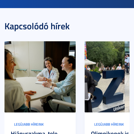
Kapcsolódó hírek
LEGÚJABB HÍREINK
LEGÚJABB HÍREINK
Hiányszakma, tele
Olimpikonok is