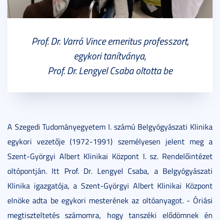
Prof. Dr. Varró Vince emeritus professzort,
egykori tanítványa,
Prof. Dr. Lengyel Csaba oltotta be
A Szegedi Tudományegyetem I. számú Belgyógyászati Klinika
egykori vezetője (1972-1991) személyesen jelent meg a
Szent-Györgyi Albert Klinikai Központ I. sz. Rendelőintézet
oltópontján. Itt Prof. Dr. Lengyel Csaba, a Belgyógyászati
Klinika igazgatója, a Szent-Györgyi Albert Klinikai Központ
elnöke adta be egykori mesterének az oltóanyagot. - Óriási
megtiszteltetés számomra, hogy tanszéki elődömnek én