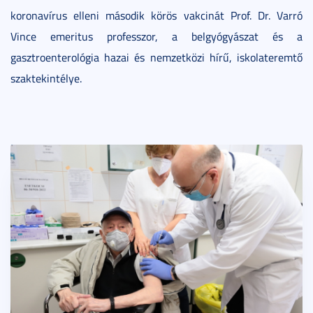
koronavírus elleni második körös vakcinát Prof. Dr. Varró
Vince emeritus professzor, a belgyógyászat és a
gasztroenterológia hazai és nemzetközi hírű, iskolateremtő
szaktekintélye.