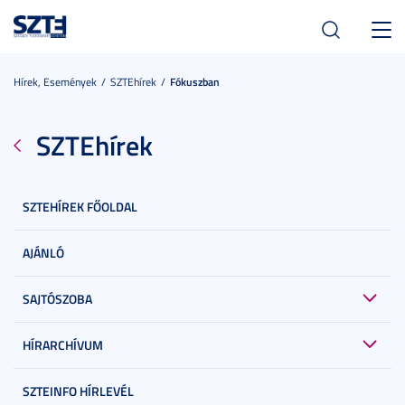
Toggl
navig
Hírek, Események
SZTEhírek
Fókuszban
SZTEhírek
SZTEHÍREK FŐOLDAL
AJÁNLÓ
SAJTÓSZOBA
HÍRARCHÍVUM
SZTEINFO HÍRLEVÉL