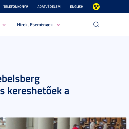
TELEFONKÖNYV
ADATVÉDELEM
ENGLISH
Hírek, Események
ebelsberg
s kereshetőek a