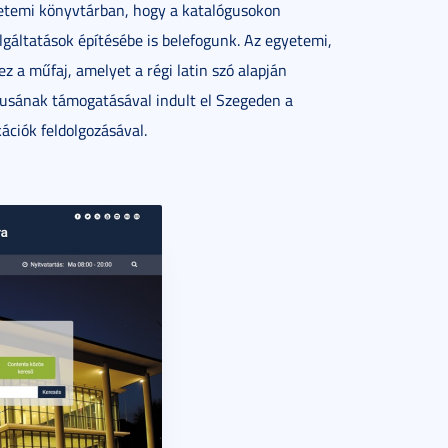
gyetemi könyvtárban, hogy a katalógusokon
olgáltatások építésébe is belefogunk. Az egyetemi,
z a műfaj, amelyet a régi latin szó alapján
usának támogatásával indult el Szegeden a
ációk feldolgozásával.