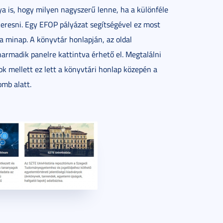
ya is, hogy milyen nagyszerű lenne, ha a különféle
eresni. Egy EFOP pályázat segítségével ez most
a minap. A könyvtár honlapján, az oldal
armadik panelre kattintva érhető el. Megtalálni
ok mellett ez lett a könyvtári honlap közepén a
mb alatt.