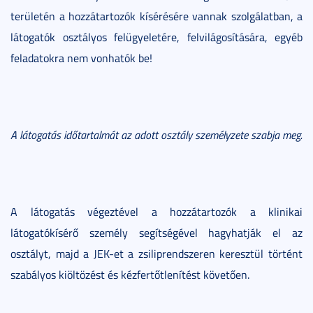
területén a hozzátartozók kísérésére vannak szolgálatban, a
látogatók osztályos felügyeletére, felvilágosítására, egyéb
feladatokra nem vonhatók be!
A látogatás időtartalmát az adott osztály személyzete szabja meg.
A látogatás végeztével a hozzátartozók a klinikai
látogatókísérő személy segítségével hagyhatják el az
osztályt, majd a JEK-et a zsiliprendszeren keresztül történt
szabályos kiöltözést és kézfertőtlenítést követően.