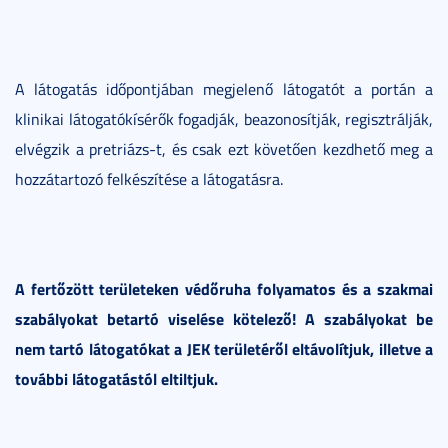
A látogatás időpontjában megjelenő látogatót a portán a
klinikai látogatókísérők fogadják, beazonosítják, regisztrálják,
elvégzik a pretriázs-t, és csak ezt követően kezdhető meg a
hozzátartozó felkészítése a látogatásra.
A fertőzött területeken védőruha folyamatos és a szakmai
szabályokat betartó viselése kötelező! A szabályokat be
nem tartó látogatókat a JEK területéről eltávolítjuk, illetve a
további látogatástól eltiltjuk.