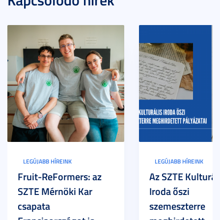
LEGÚJABB HÍREINK
LEGÚJABB HÍREINK
Fruit-ReFormers: az
Az SZTE Kulturál
SZTE Mérnöki Kar
Iroda őszi
csapata
szemeszterre