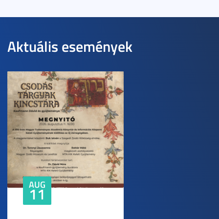
Aktuális események
AUG
11