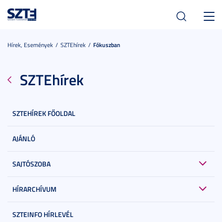
Toggl
navig
Hírek, Események
SZTEhírek
Fókuszban
SZTEhírek
SZTEHÍREK FŐOLDAL
AJÁNLÓ
SAJTÓSZOBA
HÍRARCHÍVUM
SZTEINFO HÍRLEVÉL