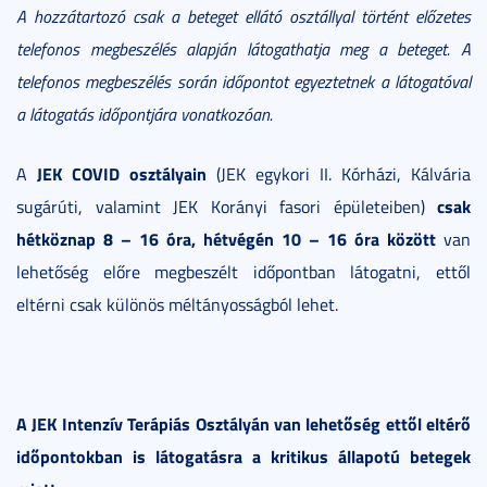
A hozzátartozó csak a beteget ellátó osztállyal történt előzetes
telefonos megbeszélés alapján látogathatja meg a beteget. A
telefonos megbeszélés során időpontot egyeztetnek a látogatóval
a látogatás időpontjára vonatkozóan.
JEK COVID osztályain
A
(JEK egykori II. Kórházi, Kálvária
csak
sugárúti, valamint JEK Korányi fasori épületeiben)
hétköznap 8 – 16 óra, hétvégén 10 – 16 óra között
van
lehetőség előre megbeszélt időpontban látogatni, ettől
eltérni csak különös méltányosságból lehet.
A JEK Intenzív Terápiás Osztályán van lehetőség ettől eltérő
időpontokban is látogatásra a kritikus állapotú betegek