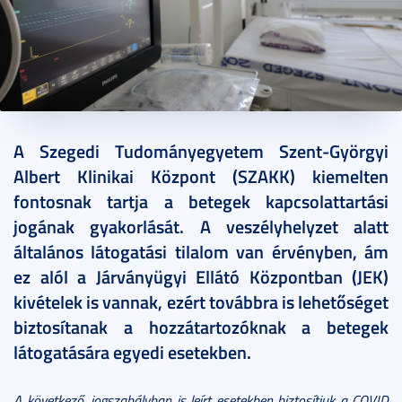
2020. november 27.
3 perc
A Szegedi Tudományegyetem Szent-Györgyi
Albert Klinikai Központ (SZAKK) kiemelten
fontosnak tartja a betegek kapcsolattartási
jogának gyakorlását. A veszélyhelyzet alatt
általános látogatási tilalom van érvényben, ám
ez alól a Járványügyi Ellátó Központban (JEK)
kivételek is vannak, ezért továbbra is lehetőséget
biztosítanak a hozzátartozóknak a betegek
látogatására egyedi esetekben.
A következő, jogszabályban is leírt esetekben biztosítjuk a COVID