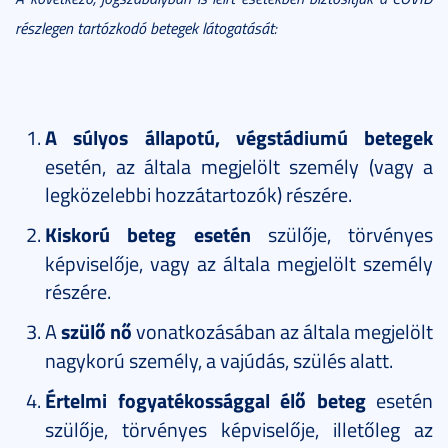
részlegen tartózkodó betegek látogatását:
A súlyos állapotú, végstádiumú betegek
esetén, az általa megjelölt személy (vagy a
legközelebbi hozzátartozók) részére.
Kiskorú beteg esetén
szülője, törvényes
képviselője, vagy az általa megjelölt személy
részére.
A
szülő nő
vonatkozásában az általa megjelölt
nagykorú személy, a vajúdás, szülés alatt.
Értelmi fogyatékossággal élő beteg
esetén
szülője, törvényes képviselője, illetőleg az