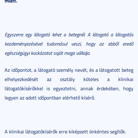
miatt.
Egyszerre egy látogató lehet a betegnél. A látogató a látogatás
kezdeményezésével tudomásul veszi, hogy az ebből eredő
egészségügyi kockázatot saját maga vállalja.
Az időpontot, a látogató személy nevét, és a látogatott beteg
elhelyezkedését az osztály köteles a klinikai
látogatókísérőkkel is egyeztetni, annak érdekében, hogy
legyen az adott időpontban elérhető kísérő.
A klinikai látogatókísérők erre kiképzett önkéntes segítők.