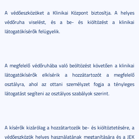
A védőeszközöket a Klinikai Központ biztosítja. A helyes
védőruha viselést, és a be- és kiöltözést a klinikai
látogatókísérők felügyelik.
A megfelelő védőruhába való beöltözést követően a klinikai
látogatókísérők elkísérik a hozzátartozót a megfelelő
osztályra, ahol az ottani személyzet fogja a tényleges
látogatást segíteni az osztályos szabályok szerint.
A kísérők kizárólag a hozzátartozók be- és kiöltöztetésére, a
védőeszközök helyes használatának megtanítására és a JEK