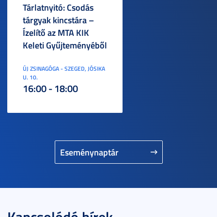
Tárlatnyitó: Csodás
tárgyak kincstára –
Ízelítő az MTA KIK
Keleti Gyűjteményéből
ÚJ ZSINAGÓGA - SZEGED, JÓSIKA
U. 10.
16:00 - 18:00
Eseménynaptár
Kapcsolódó hírek