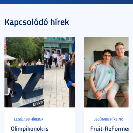
Kapcsolódó hírek
LEGÚJABB HÍREINK
LEGÚJABB HÍREINK
Olimpikonok is
Fruit-ReFormers: