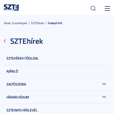
Toggl
navig
Hírek, Események
SZTEhírek
Fedezd Fel!
SZTEhírek
SZTEHÍREK FŐOLDAL
AJÁNLÓ
SAJTÓSZOBA
HÍRARCHÍVUM
SZTEINFO HÍRLEVÉL