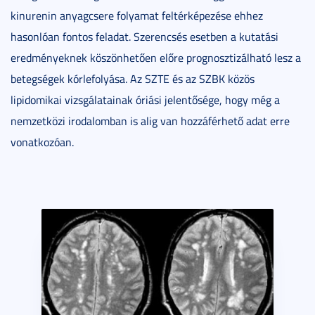
kinurenin anyagcsere folyamat feltérképezése ehhez
hasonlóan fontos feladat. Szerencsés esetben a kutatási
eredményeknek köszönhetően előre prognosztizálható lesz a
betegségek kórlefolyása. Az SZTE és az SZBK közös
lipidomikai vizsgálatainak óriási jelentősége, hogy még a
nemzetközi irodalomban is alig van hozzáférhető adat erre
vonatkozóan.