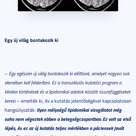
Egy új világ bontakozik ki
–
Egy egészen új világ bontakozik ki előttünk, amelyet nagyon sok
elemében kell felderíteni. Ez a transzlációs kutatási program a
klinikai történések és a lipidomikai adatok közötti összefüggéseket
keresi
– emelték ki, és a kutatás jelentőségével kapcsolatosan
ilyen mélységű lipidomikai vizsgálatot még
hangsúlyozták:
soha nem végeztek ebben a betegségcsoportban. Ez volt az első
lépés, és ez az új kutatás teljes mértékben a páciensek javát