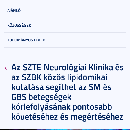
AJÁNLÓ
KÖZÖSSÉGEK
TUDOMÁNYOS HÍREK
Az SZTE Neurológiai Klinika és
az SZBK közös lipidomikai
kutatása segíthet az SM és
GBS betegségek
kórlefolyásának pontosabb
követéséhez és megértéséhez