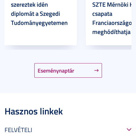
szereztek idén
SZTE Mérnöki Ka
diplomát a Szegedi
csapata
Tudományegyetemen
Franciaországot 
meghódíthatja
Eseménynaptár
Hasznos linkek
FELVÉTELI