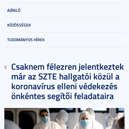
AJÁNLÓ
KÖZÖSSÉGEK
TUDOMÁNYOS HÍREK
Csaknem félezren jelentkeztek
már az SZTE hallgatói közül a
koronavírus elleni védekezés
önkéntes segítői feladataira