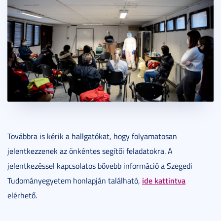
Továbbra is kérik a hallgatókat, hogy folyamatosan
jelentkezzenek az önkéntes segítői feladatokra. A
jelentkezéssel kapcsolatos bővebb információ a Szegedi
ide kattintva
Tudományegyetem honlapján található,
elérhető.