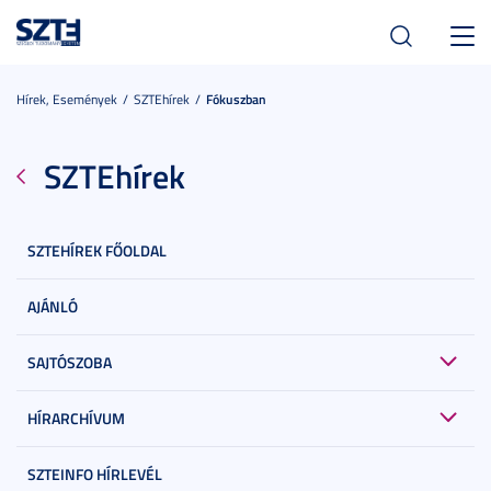
Toggl
navig
Hírek, Események
SZTEhírek
Fókuszban
SZTEhírek
SZTEHÍREK FŐOLDAL
AJÁNLÓ
SAJTÓSZOBA
HÍRARCHÍVUM
SZTEINFO HÍRLEVÉL