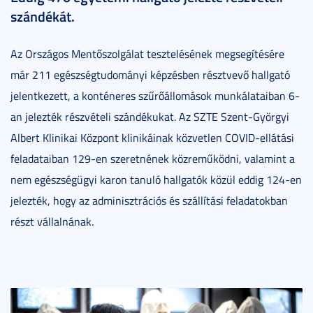
szándékát.
Az Országos Mentőszolgálat tesztelésének megsegítésére
már 211 egészségtudományi képzésben résztvevő hallgató
jelentkezett, a konténeres szűrőállomások munkálataiban 6-
an jelezték részvételi szándékukat. Az SZTE Szent-Györgyi
Albert Klinikai Központ klinikáinak közvetlen COVID-ellátási
feladataiban 129-en szeretnének közreműködni, valamint a
nem egészségügyi karon tanuló hallgatók közül eddig 124-en
jelezték, hogy az adminisztrációs és szállítási feladatokban
részt vállalnának.