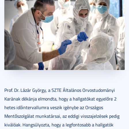
Prof. Dr. Lázár György, a SZTE Általános Orvostudományi
Karának dékánja elmondta, hogy a hallgatókat egyelőre 2
hetes időintervallumra veszik igénybe az Országos
Mentőszolgálat munkatársai, az eddigi visszajelzések pedig
kiválóak. Hangsúlyozta, hogy a legfontosabb a hallgatók