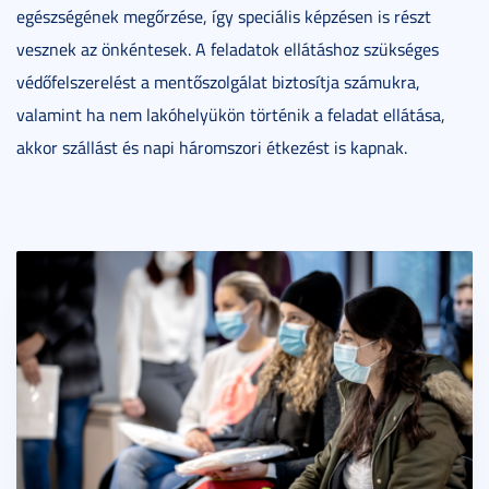
egészségének megőrzése, így speciális képzésen is részt
vesznek az önkéntesek. A feladatok ellátáshoz szükséges
védőfelszerelést a mentőszolgálat biztosítja számukra,
valamint ha nem lakóhelyükön történik a feladat ellátása,
akkor szállást és napi háromszori étkezést is kapnak.