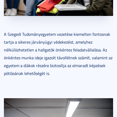
A Szegedi Tudományegyetem vezetése kiemelten fontosnak
tartja a sikeres járványügyi védekezést, amelyhez
nélkülözhetetlen a hallgatók önkéntes feladatvállalása. Az
önkéntes munka ideje igazolt távollétnek számít, valamint az
egyetem a diákok részére biztosítja az elmaradt képzések
pótlásának lehetőségét is.