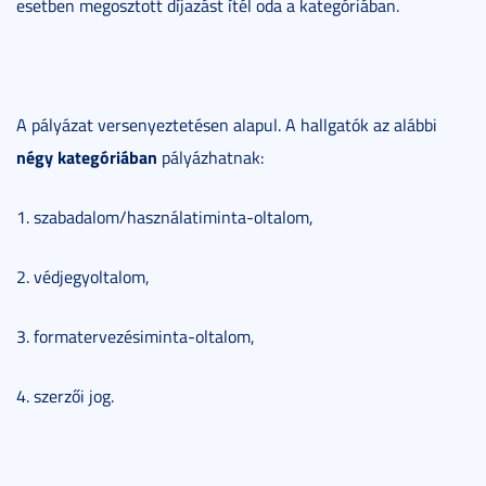
esetben megosztott díjazást ítél oda a kategóriában.
A pályázat versenyeztetésen alapul. A hallgatók az alábbi
négy kategóriában
pályázhatnak:
1. szabadalom/használatiminta-oltalom,
2. védjegyoltalom,
3. formatervezésiminta-oltalom,
4. szerzői jog.