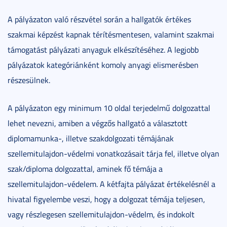
A pályázaton való részvétel során a hallgatók értékes
szakmai képzést kapnak térítésmentesen, valamint szakmai
támogatást pályázati anyaguk elkészítéséhez. A legjobb
pályázatok kategóriánként komoly anyagi elismerésben
részesülnek.
A pályázaton egy minimum 10 oldal terjedelmű dolgozattal
lehet nevezni, amiben a végzős hallgató a választott
diplomamunka-, illetve szakdolgozati témájának
szellemitulajdon-védelmi vonatkozásait tárja fel, illetve olyan
szak/diploma dolgozattal, aminek fő témája a
szellemitulajdon-védelem. A kétfajta pályázat értékelésnél a
hivatal figyelembe veszi, hogy a dolgozat témája teljesen,
vagy részlegesen szellemitulajdon-védelm, és indokolt