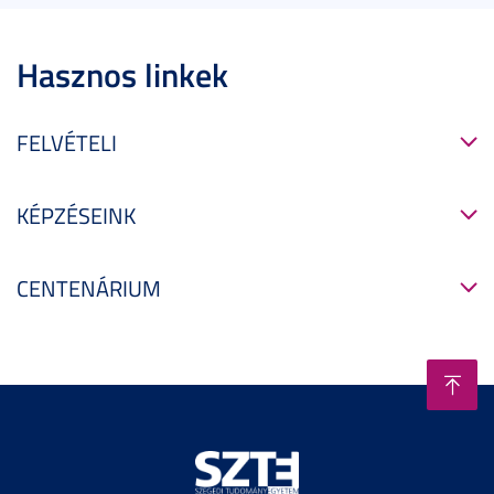
Hasznos linkek
FELVÉTELI
KÉPZÉSEINK
CENTENÁRIUM