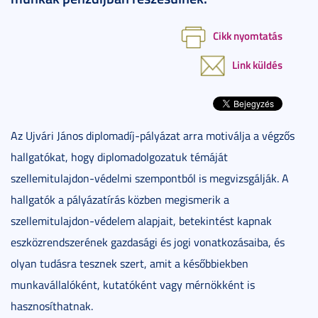
Cikk nyomtatás
Link küldés
Az Ujvári János diplomadíj-pályázat arra motiválja a végzős
hallgatókat, hogy diplomadolgozatuk témáját
szellemitulajdon-védelmi szempontból is megvizsgálják. A
hallgatók a pályázatírás közben megismerik a
szellemitulajdon-védelem alapjait, betekintést kapnak
eszközrendszerének gazdasági és jogi vonatkozásaiba, és
olyan tudásra tesznek szert, amit a későbbiekben
munkavállalóként, kutatóként vagy mérnökként is
hasznosíthatnak.