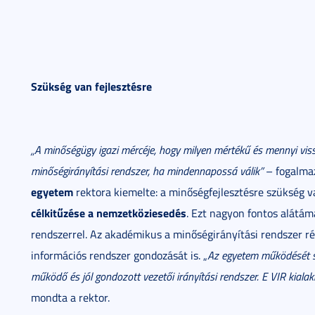
Szükség van fejlesztésre
„A minőségügy igazi mércéje, hogy milyen mértékű és mennyi viss
minőségirányítási rendszer, ha mindennapossá válik”
– fogalma
egyetem
rektora kiemelte: a minőségfejlesztésre szükség v
célkitűzése a nemzetköziesedés
. Ezt nagyon fontos alátám
rendszerrel. Az akadémikus a minőségirányítási rendszer ré
információs rendszer gondozását is. „
Az egyetem működését s
működő és jól gondozott vezetői irányítási rendszer. E VIR kiala
mondta a rektor.