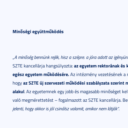
Minőségi együttműködés
„
A minőség bennünk rejlik, hisz a szépre. a jóra adott az igényün
az egyetem rektorának és 
SZTE kancellárja hangsúlyozta:
egész egyetem működésére.
Az intézmény vezetésének a mi
az SZTE
új szervezeti működési szabályzata
szerint 
hogy
alakul
. Az egyetemnek egy jobb és magasabb minőséget kell 
való megmérettetést – fogalmazott az SZTE kancellárja. Bes
jelenti, hogy akkor is jól csinálsz valamit, amikor nem látják”
.