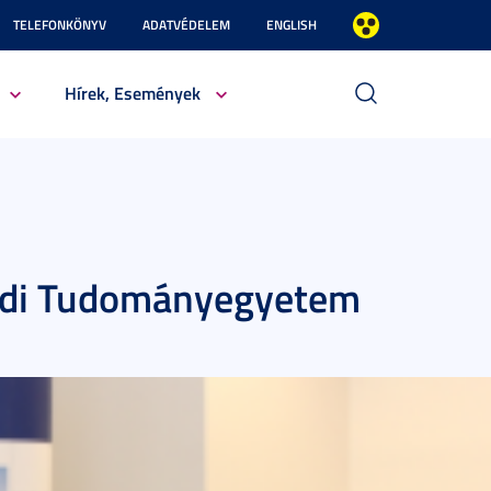
TELEFONKÖNYV
ADATVÉDELEM
ENGLISH
Hírek, Események
edi Tudományegyetem