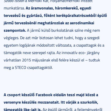
Szabó István
a Mérnöki Kar, Folyamatmérnöki Intézet
Az áramvonalas, háromkerekű, egyedi
munkatársa.
tervezésű és gyártású, főként kerékpáralkatrészekből épülő
jármű tervezésénél meghatározóak az aerodinamikai
szempontok.
A jármű külső burkolatának színe még nem
végleges. De azt már biztosan lehet tudni, hogy a szegedi
egyetem logójának módosított változata, a csapattagok és a
támogatók neve szerepel rajta. Az innovatív eco- járgány
várhatóan 2015 májusának első felére készül el – tudtuk
meg a STECO csapattagoktól.
A csoport készülő Facebook oldalán teszi majd közzé a
versenyre készülés mozzanatait. Itt várják a szurkolók,
támogatók like-jait is.
Az épülő járműről, a fejleményekről