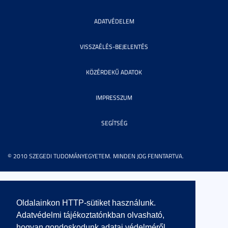
ADATVÉDELEM
VISSZAÉLÉS-BEJELENTÉS
KÖZÉRDEKŰ ADATOK
IMPRESSZUM
SEGÍTSÉG
© 2010 SZEGEDI TUDOMÁNYEGYETEM. MINDEN JOG FENNTARTVA.
Oldalainkon HTTP-sütiket használunk.
Adatvédelmi tájékoztatónkban olvasható,
hogyan gondoskodunk adatai védelméről.