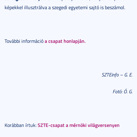
képekkel illusztrálva a szegedi egyetemi sajtó is beszámol.
a csapat honlapján.
További információ
SZTEinfo – G. E.
Fotó: Ó. G.
SZTE-csapat a mérnöki világversenyen
Korábban írtuk: