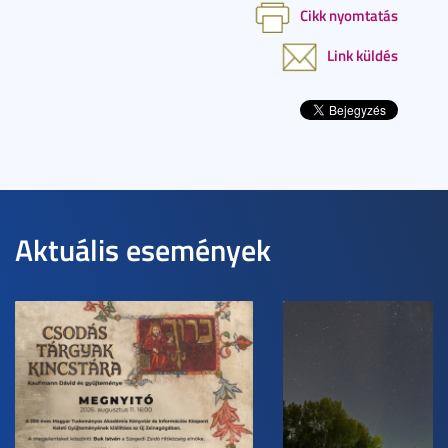
Cikk nyomtatás
Link küldés
Aktuális események