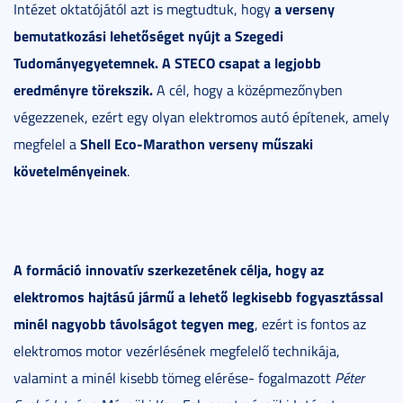
a verseny
Intézet oktatójától azt is megtudtuk, hogy
bemutatkozási lehetőséget nyújt a Szegedi
Tudományegyetemnek. A STECO csapat a legjobb
eredményre törekszik.
A cél, hogy a középmezőnyben
végezzenek, ezért egy olyan elektromos autó építenek, amely
Shell Eco-Marathon verseny műszaki
megfelel a
követelményeinek
.
A formáció innovatív szerkezetének célja, hogy az
elektromos hajtású jármű a lehető legkisebb fogyasztással
minél nagyobb távolságot tegyen meg
, ezért is fontos az
elektromos motor vezérlésének megfelelő technikája,
valamint a minél kisebb tömeg elérése- fogalmazott
Péter